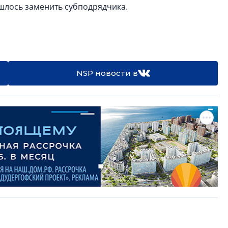
ишлось заменить субподрядчика.
NSP новости в