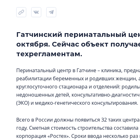
Гатчинский перинатальный цен
октября. Сейчас объект получа
техрегламентам.
Перинатальный центр в Гатчине – клиника, предн
реабилитации беременных и родивших женщин, а
круглосуточного стационара и отделений: родил
недоношенных детей, консультативно-диагностич
(ЭКО) и медико-генетического консультирования.
Всего в России должны появиться 32 таких центра
году. Сметная стоимость строительства составила
корпорация «Ростех». Сроки ввода несколько раз 