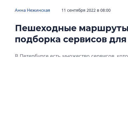
Анна Нежинская
11 сентября 2022 в 08:00
Пешеходные маршруты 
подборка сервисов для
В Петербурге есть множество сервисов, ко
интересный и небанальный маршрут по горо
небольшую подборку.