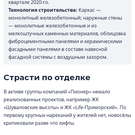
квартале 2020-го.
Технология
строительства:
Каркас —
монолитный железобетонный; наружные стены
— монолитные железобетонные и из
мелкоштучных каменных материалов, облицовка
фиброцементными панелями и керамическими
фасадными панелями в составе навесной
фасадной системы с воздушным зазором.
Страсти по отделке
В активе группы компаний «Пионер» немало
реализованных проектов, например ЖК
«Шуваловские высоты» и ЖК «Life-Приморский». По
первому крупных нареканий у жителей нет, новосёлы
критиковали разве что лифты.