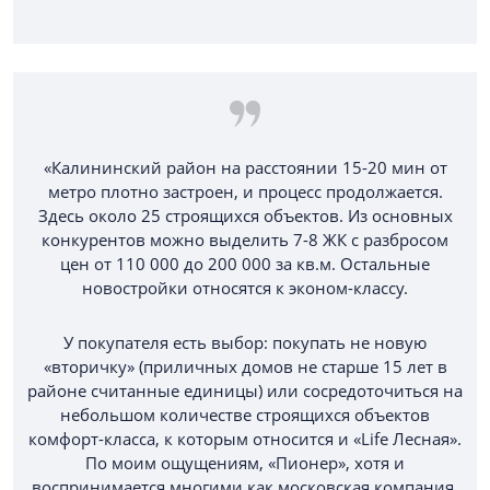
«Калининский район на расстоянии 15-20 мин от
метро плотно застроен, и процесс продолжается.
Здесь около 25 строящихся объектов. Из основных
конкурентов можно выделить 7-8 ЖК с разбросом
цен от 110 000 до 200 000 за кв.м. Остальные
новостройки относятся к эконом-классу.
У покупателя есть выбор: покупать не новую
«вторичку» (приличных домов не старше 15 лет в
районе считанные единицы) или сосредоточиться на
небольшом количестве строящихся объектов
комфорт-класса, к которым относится и «Life Лесная».
По моим ощущениям, «Пионер», хотя и
воспринимается многими как московская компания,