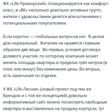
ЖК «Life-Приморский» позиционируется как комфорт-
класс, в «ВК» несколько довольно активных групп,
жители с удовольствием делятся впечатлениями с
потенциальными покупателями.
Если коротко — глобальных вопросов нет. В целом
дом нормальный. Жителям не нравятся главным
образом две вещи. Во-первых, условия договора
долевого участия, по которому компания может
менять площадь квартиры в пределах трёх метров (в
плюс или минус) без изменения цены. Во-вторых,
есть замечания по отделке.
У ЖК «Life-Лесная» (новый проект под тем же
брендом и с той же концепцией) довольно
информативный сайт, можно посмотреть свободные
квартиры в выставленных на продажу корпусах, тут