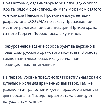
Под застройку отдана территория площадью около
0,55 га, рядом с действующим малым храмом святого
Александра Невского. Проектная документация
разработана ООО «АМ» по заказу Православной
местной религиозной организации «Приход храма
святого Георгия Победоносца в Купчино».
Трехуровневое здание собора будет выдержано в
традициях русского храмового зодчества. В основу
композиции ляжет базилика, увенчанная
традиционным пятиглавием.
На первом уровне предусмотрят крестильный храм с
купелью и холл для временных выставок. Там же
разместятся трапезная и кухня, гардероб и комната
для персонала. Фасады первого этажа облицуют
натуральным камнем.