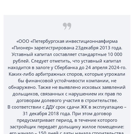
«ООО «Петербургская инвестиционнаяфирма
«Пионер» зарегистрирована 23декабря 2013 года.
Уставный капитал составляет стандартные 10 000
рублей. Следует отметить, что уставный капитал
находится в залоге у Сбербанка до 24 апреля 2024-го.
Каких-либо арбитражных споров, которые угрожали
бы финансовой устойчивости компании, не
обнаружено. Также не выявлено исковых заявлений
дольщиков, связанных с нарушением их прав по
договорам долевого участия в строительстве.
В соответствии с ДДУ срок сдачи ЖК в эксплуатацию –
31 декабря 2018 года. При этом договор
предусматривает период, в течение которого
застройщик передаёт дольщику жилое помещение:
его начало – 150 дней с даты начала строительства,