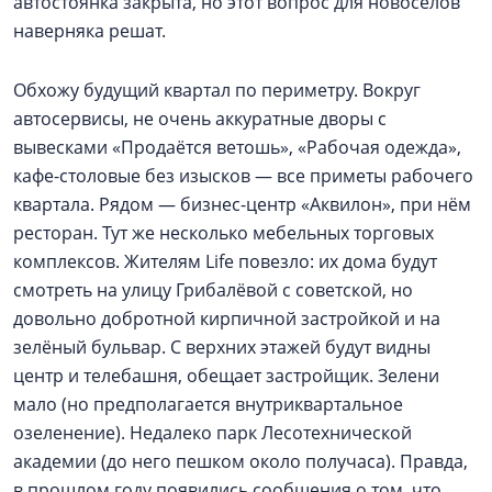
автостоянка закрыта, но этот вопрос для новосёлов
наверняка решат.
Обхожу будущий квартал по периметру. Вокруг
автосервисы, не очень аккуратные дворы с
вывесками «Продаётся ветошь», «Рабочая одежда»,
кафе-столовые без изысков — все приметы рабочего
квартала. Рядом — бизнес-центр «Аквилон», при нём
ресторан. Тут же несколько мебельных торговых
комплексов. Жителям Life повезло: их дома будут
смотреть на улицу Грибалёвой с советской, но
довольно добротной кирпичной застройкой и на
зелёный бульвар. С верхних этажей будут видны
центр и телебашня, обещает застройщик. Зелени
мало (но предполагается внутриквартальное
озеленение). Недалеко парк Лесотехнической
академии (до него пешком около получаса). Правда,
в прошлом году появились сообщения о том, что