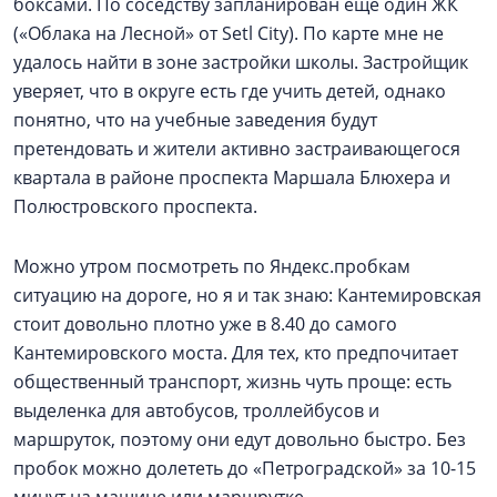
боксами. По соседству запланирован ещё один ЖК
(«Облака на Лесной» от Setl City). По карте мне не
удалось найти в зоне застройки школы. Застройщик
уверяет, что в округе есть где учить детей, однако
понятно, что на учебные заведения будут
претендовать и жители активно застраивающегося
квартала в районе проспекта Маршала Блюхера и
Полюстровского проспекта.
Можно утром посмотреть по Яндекс.пробкам
ситуацию на дороге, но я и так знаю: Кантемировская
стоит довольно плотно уже в 8.40 до самого
Кантемировского моста. Для тех, кто предпочитает
общественный транспорт, жизнь чуть проще: есть
выделенка для автобусов, троллейбусов и
маршруток, поэтому они едут довольно быстро. Без
пробок можно долететь до «Петроградской» за 10-15