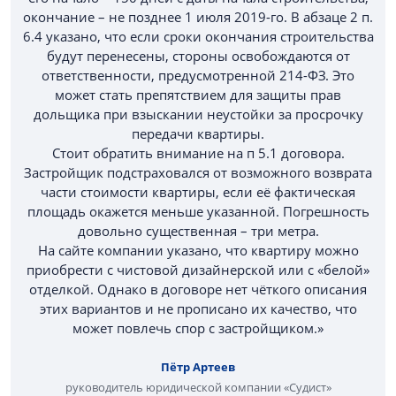
окончание – не позднее 1 июля 2019-го. В абзаце 2 п.
6.4 указано, что если сроки окончания строительства
будут перенесены, стороны освобождаются от
ответственности, предусмотренной 214-ФЗ. Это
может стать препятствием для защиты прав
дольщика при взыскании неустойки за просрочку
передачи квартиры.
Стоит обратить внимание на п 5.1 договора.
Застройщик подстраховался от возможного возврата
части стоимости квартиры, если её фактическая
площадь окажется меньше указанной. Погрешность
довольно существенная – три метра.
На сайте компании указано, что квартиру можно
приобрести с чистовой дизайнерской или с «белой»
отделкой. Однако в договоре нет чёткого описания
этих вариантов и не прописано их качество, что
может повлечь спор с застройщиком.»
Пётр Артеев
руководитель юридической компании «Судист»