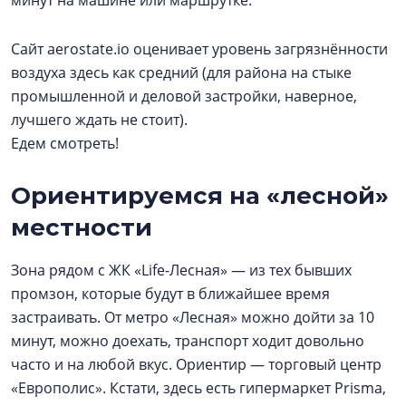
минут на машине или маршрутке.
Сайт aerostate.io оценивает уровень загрязнённости
воздуха здесь как средний (для района на стыке
промышленной и деловой застройки, наверное,
лучшего ждать не стоит).
Едем смотреть!
Ориентируемся на «лесной»
местности
Зона рядом с ЖК «Life-Лесная» — из тех бывших
промзон, которые будут в ближайшее время
застраивать. От метро «Лесная» можно дойти за 10
минут, можно доехать, транспорт ходит довольно
часто и на любой вкус. Ориентир — торговый центр
«Европолис». Кстати, здесь есть гипермаркет Prisma,