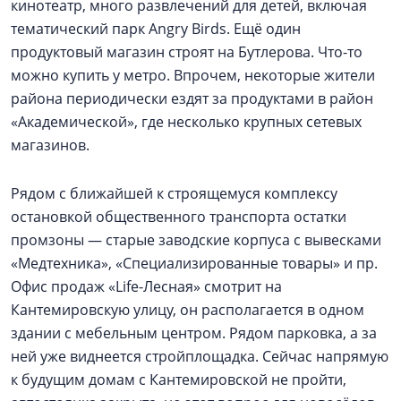
кинотеатр, много развлечений для детей, включая
тематический парк Angry Birds. Ещё один
продуктовый магазин строят на Бутлерова. Что-то
можно купить у метро. Впрочем, некоторые жители
района периодически ездят за продуктами в район
«Академической», где несколько крупных сетевых
магазинов.
Рядом с ближайшей к строящемуся комплексу
остановкой общественного транспорта остатки
промзоны — старые заводские корпуса с вывесками
«Медтехника», «Специализированные товары» и пр.
Офис продаж «Life-Лесная» смотрит на
Кантемировскую улицу, он располагается в одном
здании с мебельным центром. Рядом парковка, а за
ней уже виднеется стройплощадка. Сейчас напрямую
к будущим домам с Кантемировской не пройти,