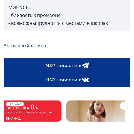
МИНУСЫ:
- близость к промзоне
- возможны трудности с местами в школах
#засланный казачок
NSP новости в
NSP новости в
РЕКЛАМА