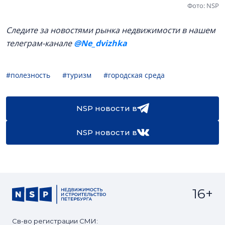
Фото: NSP
Следите за новостями рынка недвижимости в нашем
телеграм-канале
@Ne_dvizhka
#полезность
#туризм
#городская среда
NSP новости в
NSP новости в
16+
Св-во регистрации СМИ: