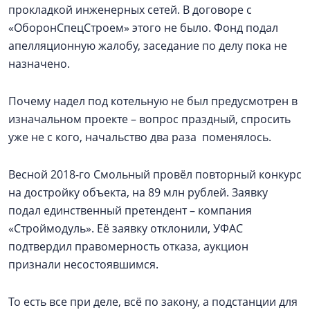
прокладкой инженерных сетей. В договоре с
«ОборонСпецСтроем» этого не было. Фонд подал
апелляционную жалобу, заседание по делу пока не
назначено.
Почему надел под котельную не был предусмотрен в
изначальном проекте – вопрос праздный, спросить
уже не с кого, начальство два раза поменялось.
Весной 2018-го Смольный провёл повторный конкурс
на достройку объекта, на 89 млн рублей. Заявку
подал единственный претендент – компания
«Строймодуль». Её заявку отклонили, УФАС
подтвердил правомерность отказа, аукцион
признали несостоявшимся.
То есть все при деле, всё по закону, а подстанции для