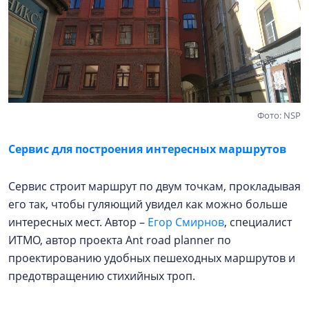
Фото: NSP
Сервис для построения интересных маршрутов
Сервис строит маршрут по двум точкам, прокладывая
его так, чтобы гуляющий увидел как можно больше
интересных мест. Автор –
Егор Смирнов
, специалист
ИТМО, автор проекта Ant road planner по
проектированию удобных пешеходных маршрутов и
предотвращению стихийных троп.