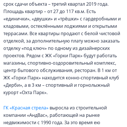
срок сдачи объекта – третий квартал 2019 года.
Площадь квартир – от 27 до 117 кв.м. Есть
«единички», «двушки» и «трёшки» с гардеробными и
кладовыми, остеклёнными лоджиями и открытыми
террасами. Все квартиры продают с белой чистовой
отделкой, за дополнительную плату можно заказать
отделку «под ключ» по одному из дизайнерских
проектов. Рядом с ЖК «Горки Парк» будут работать
магазины, спортивно-оздоровительный комплекс,
центр бытового обслуживания, ресторан. В 1 км от
ЖК «Горки Парк» находится конно-спортивный клуб
«Дерби», а в 3 км – спортивный и горнолыжный
курорт «Охта Парк».
ГК «Красная стрела»
выросла из строительной
компании «АндВас», работающей на рынке
недвижимости с 1990 года. За это время ею