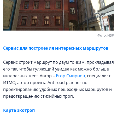
Фото: NSP
Сервис для построения интересных маршрутов
Сервис строит маршрут по двум точкам, прокладывая
его так, чтобы гуляющий увидел как можно больше
интересных мест. Автор –
Егор Смирнов
, специалист
ИТМО, автор проекта Ant road planner по
проектированию удобных пешеходных маршрутов и
предотвращению стихийных троп.
Карта экотроп