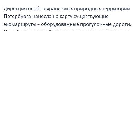
Дирекция особо охраняемых природных территорий
Петербурга нанесла на карту существующие
экомаршруты – оборудованные прогулочные дороги.
На сайте можно найти дополнительную информацию
по каждой ООПТ.
Фото: NSP