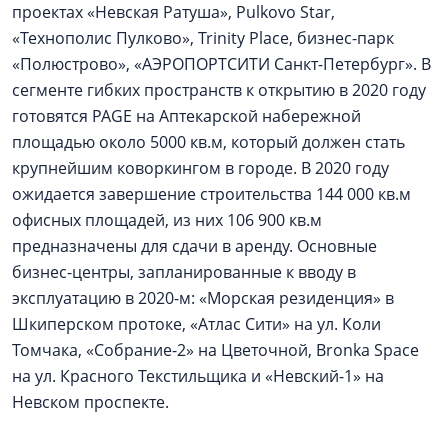
проектах «Невская Ратуша», Pulkovo Star,
«Технополис Пулково», Trinity Place, бизнес-парк
«Полюстрово», «АЭРОПОРТСИТИ Санкт-Петербург». В
сегменте гибких пространств к открытию в 2020 году
готовятся PAGE на Аптекарской набережной
площадью около 5000 кв.м, который должен стать
крупнейшим коворкингом в городе. В 2020 году
ожидается завершение строительства 144 000 кв.м
офисных площадей, из них 106 900 кв.м
предназначены для сдачи в аренду. Основные
бизнес-центры, запланированные к вводу в
эксплуатацию в 2020-м: «Морская резиденция» в
Шкиперском протоке, «Атлас Сити» на ул. Коли
Томчака, «Собрание-2» на Цветочной, Bronka Space
на ул. Красного Текстильщика и «Невский-1» на
Невском проспекте.