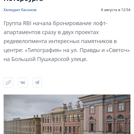
Халмурат Касимов
6 августа в 12:54
Группа RBI начала бронирование лофт-
апартаментов сразу в двух проектах
редевелопмента интересных памятников в
центре: «Типография» на ул. Правды и «Светоч»
на Большой Пушкарской улице.