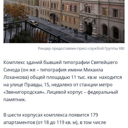
Рендер предоставлен пресс-службой Группы RBI
Комплекс зданий бывшей типографии Святейшего
Синода (он же – типография имени Михаила
Лоханкова) общей площадью 11 тыс. кв.м находится
на улице Правды, 15, недалеко от станции метро
«Звенигородская». Лицевой корпус – федеральный
памятник.
В шести корпусах комплекса появится 179
апартаментов (от 18 до 119 кв. м), в том числе