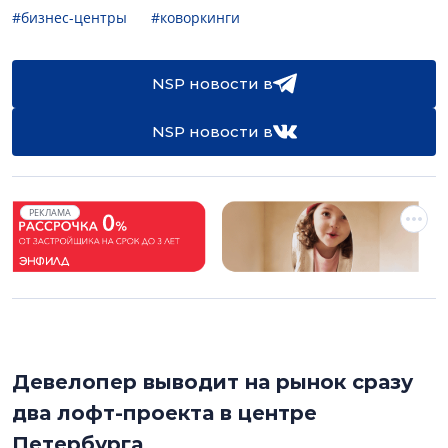
#бизнес-центры
#коворкинги
NSP новости в
NSP новости в
РЕКЛАМА
Девелопер выводит на рынок сразу
два лофт-проекта в центре
Петербурга