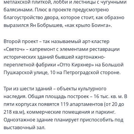
метлахской плиткой, лобби и лестницы с чугунными
балясинами. Плюс в проекте предусмотрено
благоустройство двора, которое стоит, как образно
выразился Ян Бобрышев, «как крыло Боинга».
Второй проект – так называемый арт-кластер
«Светоч» – капремонт с элементами реставрации
исторических зданий бывшей картонажно-
переплетной фабрики «Отто Кирхнер» на Большой
Пушкарской улице, 10 на Петроградской стороне.
Три из шести зданий – объекты культурного
наследия. Общая площадь построек – 16 тыс. кв. м. В
пяти корпусах появятся 119 апартаментов (от 20 до
218 кв.м), коммерческие помещения и паркинг.
Одноэтажное здание планирует приспособить под
выставочный зал.