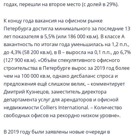
годах, перешли на второе место (с долей в 29%).
К концу года вакансия на офисном рынке
Петербурга достигла минимального за последние 13
лет показателя в 5,5% (или 186 000 кв.м). В классе A
вакантность по итогам года уменьшилась на 1,2 п.п.,
до 4,3% (58 200 кв.м), в B – выросла на 0,1 п.п., до 6,7%
(127 900 кв.м). «Объём спекулятивного офисного
строительства в Петербурге вырос за 2019 год более
чем на 100 000 кв.м, однако дисбаланс спроса и
предложения ещё слишком велик, – комментирует
Дмитрий Кузнецов, заместитель директора
департамента услуг для арендаторов и офисной
недвижимости Colliers International. – Количество
свободных офисов на рекордно низком уровне».
В 2019 году были заявлены новые очереди в