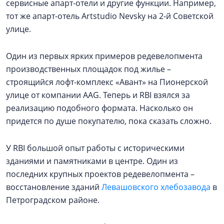
сервисные апарт-отели и другие функции. Например,
тот же апарт-отель Artstudio Nevsky на 2-й Советской
улице.
Один из первых ярких примеров редевелопмента
производственных площадок под жилье –
строящийся лофт-комплекс «Авант» на Пионерской
улице от компании AAG. Теперь и RBI взялся за
реализацию подобного формата. Насколько он
придется по душе покупателю, пока сказать сложно.
У RBI большой опыт работы с историческими
зданиями и памятниками в центре. Один из
последних крупных проектов редевелопмента –
восстановление зданий
Левашовского хлебозавода
в
Петроградском районе.