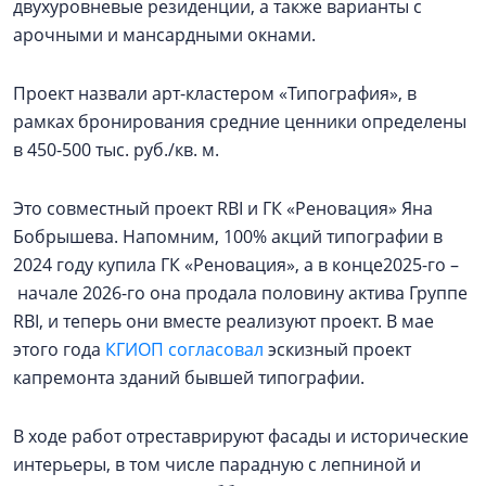
двухуровневые резиденции, а также варианты с
арочными и мансардными окнами.
Проект назвали арт-кластером «Типография», в
рамках бронирования средние ценники определены
в 450-500 тыс. руб./кв. м.
Это совместный проект RBI и ГК «Реновация» Яна
Бобрышева. Напомним, 100% акций типографии в
2024 году купила ГК «Реновация», а в конце2025-го –
начале 2026-го она продала половину актива Группе
RBI, и теперь они вместе реализуют проект. В мае
этого года
КГИОП согласовал
эскизный проект
капремонта зданий бывшей типографии.
В ходе работ отреставрируют фасады и исторические
интерьеры, в том числе парадную с лепниной и