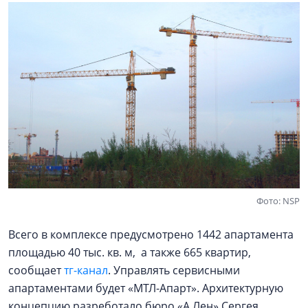
Фото: NSP
Всего в комплексе предусмотрено 1442 апартамента
площадью 40 тыс. кв. м, а также 665 квартир,
сообщает
тг-канал
. Управлять сервисными
апартаментами будет «МТЛ-Апарт». Архитектурную
концепцию разреботало бюро «А.Лен» Сергея