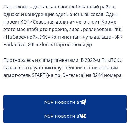
Парголово – достаточно востребованный район,
однако и конкуренция здесь очень высокая. Один
проект КОТ «Северная долина» чего стоит. Кроме
этого масштабного проекта, здесь реализованы ЖК
«На Заречной», ЖК «Континенты», чуть дальше – ЖК
Parkolovо, ЖК «Glorax Парголово» и др.
Плотно здесь и с апартаментами. В 2022-м ГК «ПСК»
сдала в эксплуатацию крупнейший в этой локации
апарт-отель START (на пр. Энгельса) на 3244 номера.
NSP новости в
NSP новости в