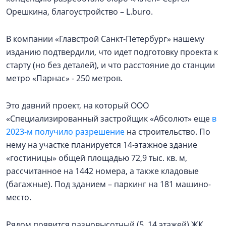
Орешкина, благоустройство – L.buro.
В компании «Главстрой Санкт-Петербург» нашему
изданию подтвердили, что идет подготовку проекта к
старту (но без деталей), и что расстояние до станции
метро «Парнас» - 250 метров.
Это давний проект, на который ООО
«Специализированный застройщик «Абсолют» еще
в
2023-м получило разрешение
на строительство. По
нему на участке планируется 14-этажное здание
«гостиницы» общей площадью 72,9 тыс. кв. м,
рассчитанное на 1442 номера, а также кладовые
(багажные). Под зданием – паркинг на 181 машино-
место.
Рядом появится разновысотный (5, 14 этажей) ЖК