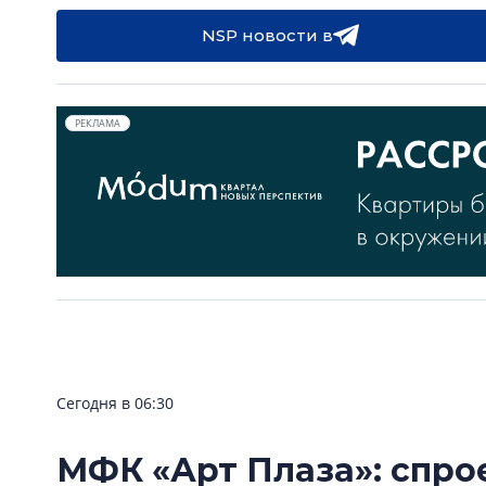
NSP новости в
РЕКЛАМА
Сегодня в 06:30
МФК «Арт Плаза»: спро