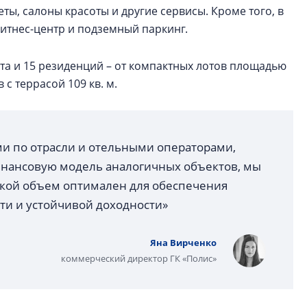
ты, салоны красоты и другие сервисы. Кроме того, в
фитнес-центр и подземный паркинг.
та и 15 резиденций – от компактных лотов площадью
 с террасой 109 кв. м.
ми по отрасли и отельными операторами,
финансовую модель аналогичных объектов, мы
акой объем оптимален для обеспечения
ти и устойчивой доходности»
Яна Вирченко
коммерческий директор ГК «Полис»