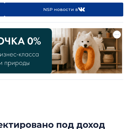
NSP новости в
ектировано под доход