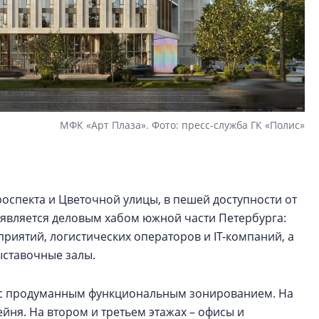
МФК «Арт Плаза». Фото: пресс-служба ГК «Полис»
роспекта и Цветочной улицы, в пешей доступности от
 является деловым хабом южной части Петербурга:
иятий, логистических операторов и IT-компаний, а
ыставочные залы.
е с продуманным функциональным зонированием. На
йня. На втором и третьем этажах – офисы и