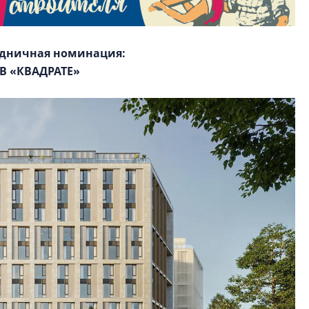
здничная номинация:
В «КВАДРАТЕ»