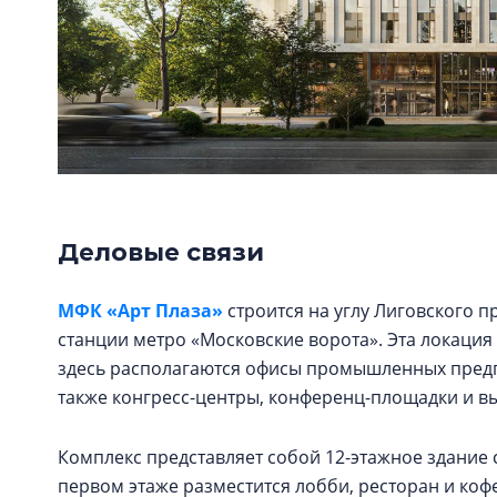
Деловые связи
МФК «Арт Плаза»
строится на углу Лиговского п
станции метро «Московские ворота». Эта локация
здесь располагаются офисы промышленных предпр
также конгресс-центры, конференц-площадки и в
Комплекс представляет собой 12-этажное здани
первом этаже разместится лобби, ресторан и кофе