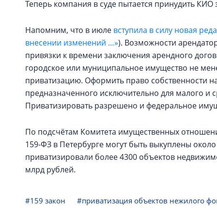
Теперь компания в суде пытается принудить КИО
Напомним, что в июле
вступила в силу новая ред
внесении изменений …»
). Возможности арендато
привязки к времени заключения арендного дого
городское или муниципальное имущество не менее
приватизацию. Оформить право собственности на
предназначенного исключительно для малого и ср
Приватизировать разрешено и федеральное имущ
По подсчётам Комитета имущественных отношени
159-ФЗ в Петербурге могут быть выкуплены около
приватизировали более 4300 объектов недвижимо
млрд рублей.
#159 закон
#приватизация объектов нежилого фо