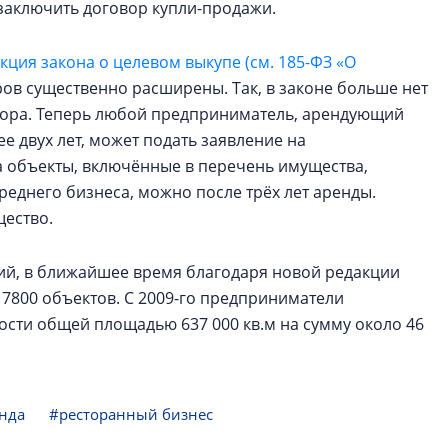
 заключить договор купли-продажи.
акция закона о целевом выкупе (см. 185-ФЗ «О
ров существенно расширены. Так, в законе больше нет
вора. Теперь любой предприниматель, арендующий
 двух лет, может подать заявление на
 объекты, включённые в перечень имущества,
еднего бизнеса, можно после трёх лет аренды.
ество.
й, в ближайшее время благодаря новой редакции
 7800 объектов. С 2009-го предприниматели
сти общей площадью 637 000 кв.м на сумму около 46
нда
#ресторанный бизнес