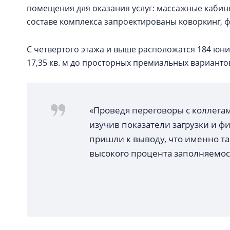
помещения для оказания услуг: массажные кабине
составе комплекса запроектированы коворкинг, 
С четвертого этажа и выше расположатся 184 юни
17,35 кв. м до просторных премиальных вариантов
«Проведя переговоры с коллега
изучив показатели загрузки и 
пришли к выводу, что именно т
высокого процента заполняемос