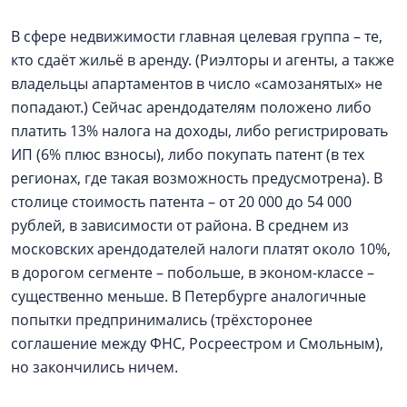
В сфере недвижимости главная целевая группа – те,
кто сдаёт жильё в аренду. (Риэлторы и агенты, а также
владельцы апартаментов в число «самозанятых» не
попадают.) Сейчас арендодателям положено либо
платить 13% налога на доходы, либо регистрировать
ИП (6% плюс взносы), либо покупать патент (в тех
регионах, где такая возможность предусмотрена). В
столице стоимость патента – от 20 000 до 54 000
рублей, в зависимости от района. В среднем из
московских арендодателей налоги платят около 10%,
в дорогом сегменте – побольше, в эконом-классе –
существенно меньше. В Петербурге аналогичные
попытки предпринимались (трёхсторонее
соглашение между ФНС, Росреестром и Смольным),
но закончились ничем.