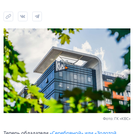
Фото: ГК «КВС»
Теперь обладатели
«Серебряной» или «Золотой