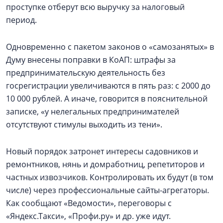
проступке отберут всю выручку за налоговый
период.
Одновременно с пакетом законов о «самозанятых» в
Думу внесены поправки в КоАП: штрафы за
предпринимательскую деятельность без
госрегистрации увеличиваются в пять раз: с 2000 до
10 000 рублей. А иначе, говорится в пояснительной
записке, «у нелегальных предпринимателей
отсутствуют стимулы выходить из тени».
Новый порядок затронет интересы садовников и
ремонтников, нянь и домработниц, репетиторов и
частных извозчиков. Контролировать их будут (в том
числе) через профессиональные сайты-агрегаторы.
Как сообщают «Ведомости», переговоры с
«Яндекс.Такси», «Профи.ру» и др. уже идут.