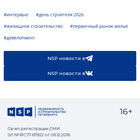
#интервью
#день строителя 2026
#жилищное строительство
#первичный рынок жилья
#девелопмент
NSP новости в
NSP новости в
16+
Св-во регистрации СМИ:
ЭЛ №ФС77-67922 от 06.12.2016