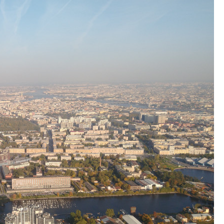
уровню сервиса, у
КЕЙПОРТ