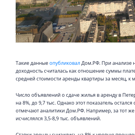
Такие данные
опубликовал
Дом.РФ. При анализе н
доходность считалась как отношение суммы плате
средней стоимости аренды квартиры за месяц, к
Число объявлений о сдаче жилья в аренду в Петер
на 8%, до 9,7 тыс. Однако этот показатель осталс
отмечают аналитики Дом.РФ. Например, за тот же
исчислялся 3,5-8,9 тыс. объявлений.
Ставки аренды снизились на 8% к уровню прошло