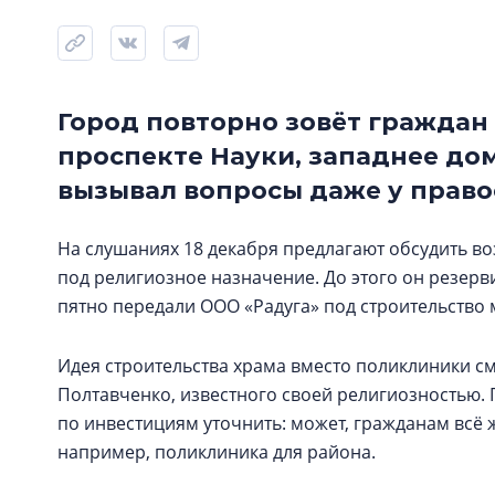
Город повторно зовёт граждан
проспекте Науки, западнее дом
вызывал вопросы даже у право
На слушаниях 18 декабря предлагают обсудить в
под религиозное назначение. До этого он резерв
пятно передали ООО «Радуга» под строительство 
Идея строительства храма вместо поликлиники с
Полтавченко, известного своей религиозностью.
по инвестициям уточнить: может, гражданам всё 
например, поликлиника для района.