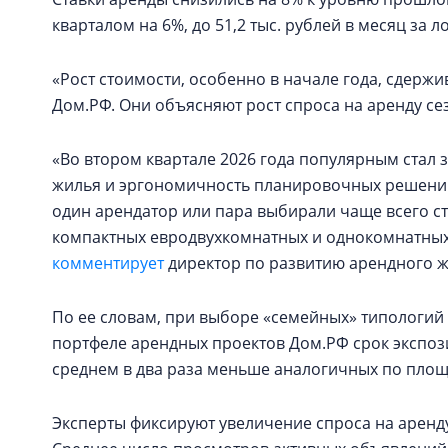
кварталом на 6%, до 51,2 тыс. рублей в месяц за ло
«Рост стоимости, особенно в начале года, сдер
Дом.РФ. Они объясняют рост спроса на аренду се
«Во втором квартале 2026 года популярным стал
жилья и эргономичность планировочных решени
один арендатор или пара выбирали чаще всего сту
компактных евродвухкомнатных и однокомнатных к
комментирует
директор по развитию арендного 
По ее словам, при выборе «семейных» типологий 
портфеле арендных проектов Дом.РФ срок экспоз
среднем в два раза меньше аналогичных по пло
Эксперты фиксируют увеличение спроса на аренд