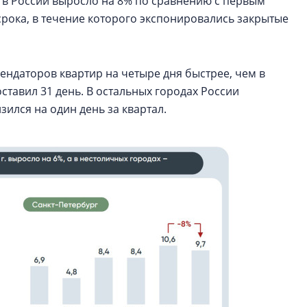
в России выросло на 8% по сравнению с первым
срока, в течение которого экспонировались закрытые
ендаторов квартир на четыре дня быстрее, чем в
оставил 31 день. В остальных городах России
зился на один день за квартал.