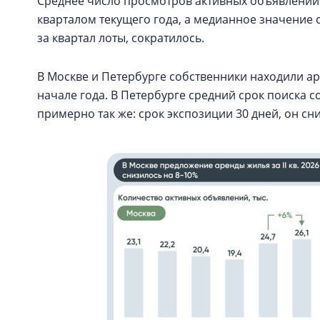
Среднее число просмотров активных объявлений 
кварталом текущего года, а медианное значение 
за квартал лоты, сократилось.
В Москве и Петербурге собственники находили ар
начале года. В Петербурге средний срок поиска с
примерно так же: срок экспозиции 30 дней, он сни