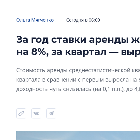
Ольга Мягченко
Сегодня в 06:00
За год ставки аренды ж
на 8%, за квартал — вы
Стоимость аренды среднестатистической ква
квартала в сравнении с первым выросла на 6%
доходность чуть снизилась (на 0,1 п.п.), до 4