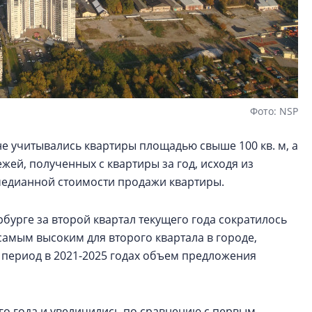
Фото: NSP
е учитывались квартиры площадью свыше 100 кв. м, а
жей, полученных с квартиры за год, исходя из
 медианной стоимости продажи квартиры.
бурге за второй квартал текущего года сократилось
я самым высоким для второго квартала в городе,
 период в 2021-2025 годах объем предложения
го года и увеличились по сравнению с первым