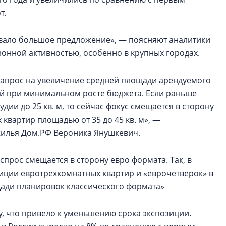
т.
живало большое предложение», — поясняют аналитики
зонной активностью, особенно в крупных городах.
 запрос на увеличение средней площади арендуемого
й при минимальном росте бюджета. Если раньше
дии до 25 кв. м, то сейчас фокус смещается в сторону
вартир площадью от 35 до 45 кв. м», —
жилья Дом.РФ Вероника Янушкевич.
спрос смещается в сторону евро формата. Так, в
иции евротрехкомнатных квартир и «еврочетверок» в
щади планировок классического формата»
у, что привело к уменьшению срока экспозиции.