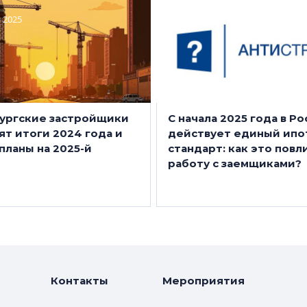
 2025
27 января 2025
ургские застройщики
С начала 2025 года в Р
т итоги 2024 года и
действует единый ип
планы на 2025-й
стандарт: как это повл
работу с заемщиками?
Контакты
Мероприятия