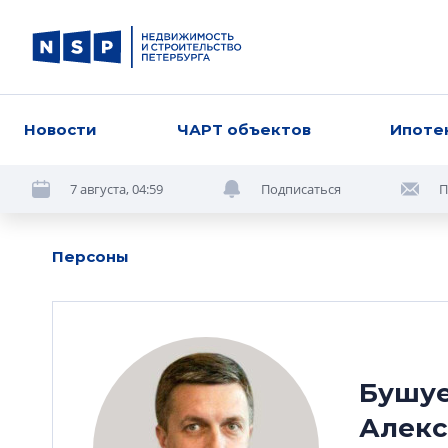
Новости
ЧАРТ объектов
Ипоте
7 августа, 04:59
Подписаться
П
Персоны
Бушу
Алек