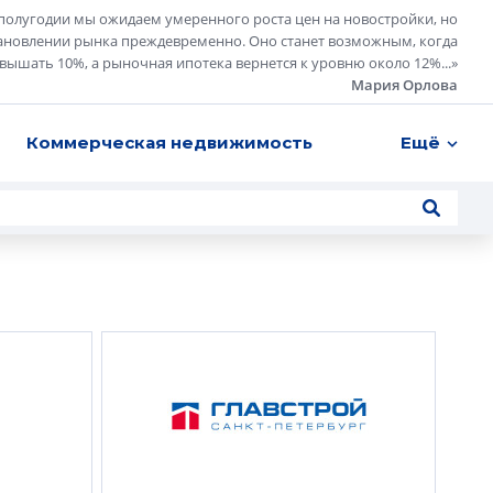
полугодии мы ожидаем умеренного роста цен на новостройки, но
ановлении рынка преждевременно. Оно станет возможным, когда
евышать 10%, а рыночная ипотека вернется к уровню около 12%...
»
Мария Орлова
Коммерческая недвижимость
Ещё