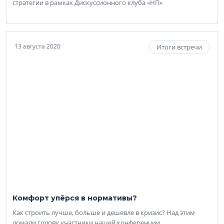
стратегии в рамках Дискуссионного клуба «НП»
13 августа 2020
Итоги встречи
Комфорт упёрся в нормативы?
Как строить лучше, больше и дешевле в кризис? Над этим
ломали голову участники нашей конференции