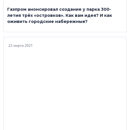
Газпром анонсировал создание у парка 300-
летия трёх «островков». Как вам идея? И как
оживить городские набережные?
22 марта 2021