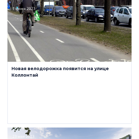
1 июня 2023
Новая велодорожка появится на улице
Коллонтай
23 мая 2023