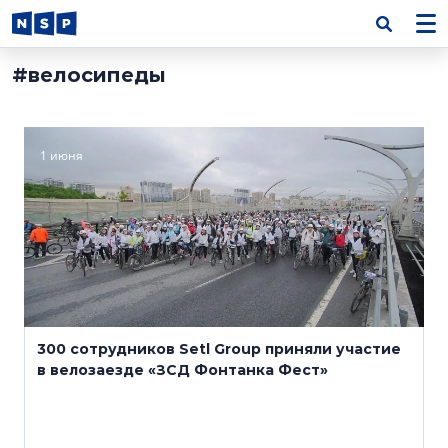
#велосипеды
1 июня
300 сотрудников Setl Group приняли участие
в велозаезде «ЗСД Фонтанка Фест»