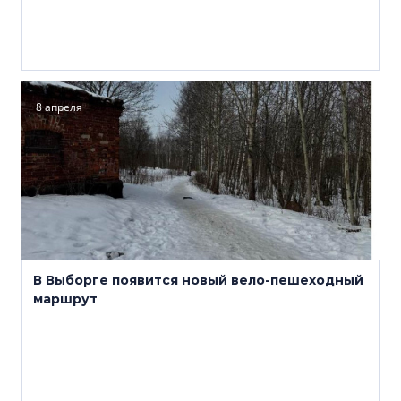
8 апреля
В Выборге появится новый вело-пешеходный
маршрут