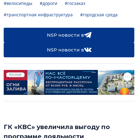
#велосипеды
#дороги
#госзаказ
#транспортная инфраструктура
#городская среда
NSP новости в
NSP новости в
РЕКЛАМА
ГК «КВС» увеличила выгоду по
программе лояльности