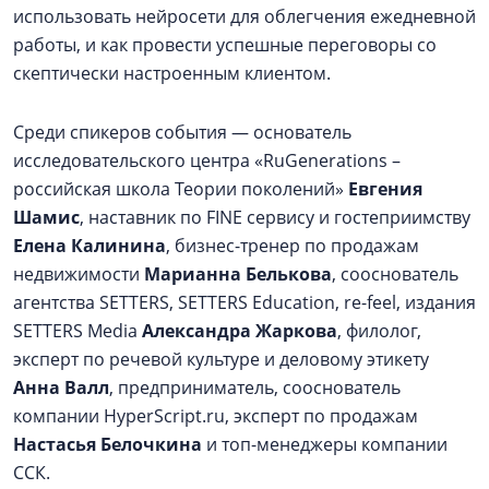
использовать нейросети для облегчения ежедневной
работы, и как провести успешные переговоры со
скептически настроенным клиентом.
Среди спикеров события — основатель
исследовательского центра «RuGenerations –
российская школа Теории поколений»
Евгения
Шамис
, наставник по FINE сервису и гостеприимству
Елена Калинина
, бизнес-тренер по продажам
недвижимости
Марианна Белькова
, сооснователь
агентства SETTERS, SETTERS Education, re-feel, издания
SETTERS Media
Александра Жаркова
, филолог,
эксперт по речевой культуре и деловому этикету
Анна Валл
, предприниматель, сооснователь
компании HyperScript.ru, эксперт по продажам
Настасья Белочкина
и топ-менеджеры компании
ССК.