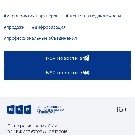
#мероприятия партнёров
#агентства недвижимости
#продажи
#цифровизация
#профессиональные объединения
NSP новости в
NSP новости в
16+
Св-во регистрации СМИ:
ЭЛ №ФС77-67922 от 06.12.2016