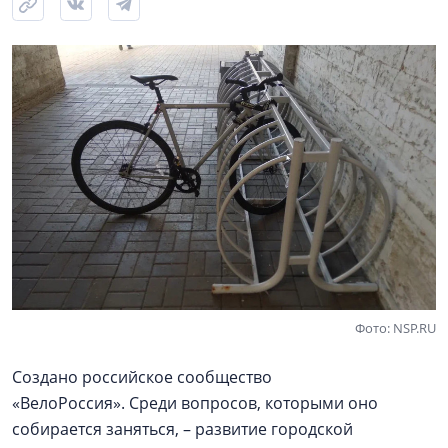
Фото: NSP.RU
Создано российское сообщество
«ВелоРоссия». Среди вопросов, которыми оно
собирается заняться, – развитие городской