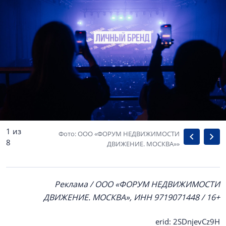
1 из
Фото: ООО «ФОРУМ НЕДВИЖИМОСТИ
8
ДВИЖЕНИЕ. МОСКВА»»
Реклама / ООО «ФОРУМ НЕДВИЖИМОСТИ
ДВИЖЕНИЕ. МОСКВА», ИНН 9719071448 / 16+
erid: 2SDnjevCz9H