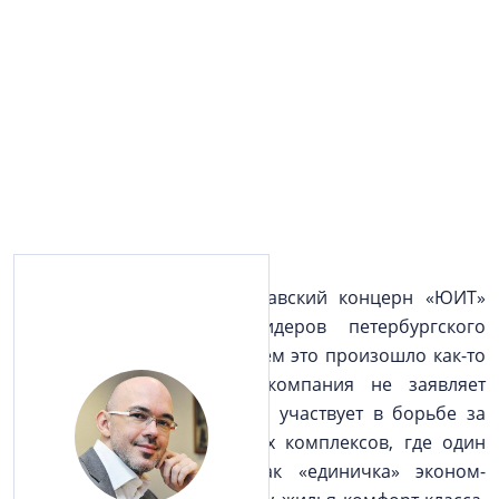
В последние годы скандинавский концерн «ЮИТ»
закрепился в группе лидеров петербургского
строительного рынка. Причем это произошло как-то
негромко и постепенно: компания не заявляет
проектов миллионников, не участвует в борьбе за
госзаказ, не строит элитных комплексов, где один
квадратный метр стоит как «единичка» эконом-