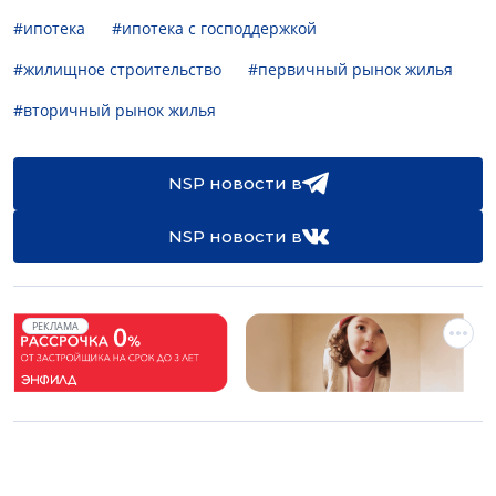
#ипотека
#ипотека с господдержкой
#жилищное строительство
#первичный рынок жилья
#вторичный рынок жилья
NSP новости в
NSP новости в
РЕКЛАМА