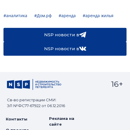
#аналитика
#Дом.рф
#аренда
#аренда жилья
NSP новости в
NSP новости в
16+
Св-во регистрации СМИ:
ЭЛ №ФС77-67922 от 06.12.2016
Реклама на
Контакты
сайте