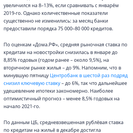
увеличился на 8–13%, если сравнивать с январём
2019-го. Однако количественные показатели
существенно не изменились: за месяц банки
предоставили порядка 75 000–80 000 кредитов.
По оценкам «Дома.РФ», средняя рыночная ставка по
кредитам на новостройки снизилась в январе до
8,85% годовых (годом ранее – около 9,5%), на
вторичном рынке жилья – до 9%. Напомним, что в
минувшую пятницу
Центробанк в шестой раз подряд
снизил ключевую ставку
– до 6%, так что дальнейшее
удешевление ипотеки закономерно. Наиболее
оптимистичный прогноз – менее 8,5% годовых на
начало 2021-го.
По данным ЦБ, средневзвешенная рублёвая ставка
по кредитам на жильё в декабре достигла