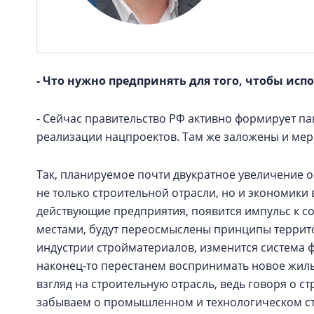
- Что нужно предпринять для того, чтобы ис
- Сейчас правительство РФ активно формирует п
реализации нацпроектов. Там же заложены и мер
Так, планируемое почти двукратное увеличение 
не только строительной отрасли, но и экономики в
действующие предприятия, появится импульс к 
местами, будут переосмыслены принципы террит
индустрии стройматериалов, изменится система
наконец-то перестанем воспринимать новое жиль
взгляд на строительную отрасль, ведь говоря о с
забываем о промышленном и технологическом ст