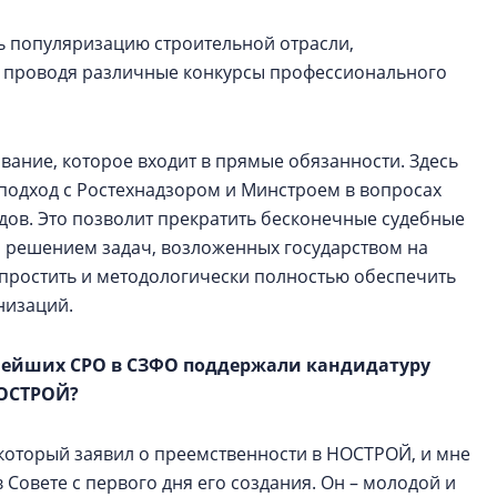
 популяризацию строительной отрасли,
, проводя различные конкурсы профессионального
ование, которое входит в прямые обязанности. Здесь
подход с Ростехнадзором и Минстроем в вопросах
ов. Это позволит прекратить бесконечные судебные
 решением задач, возложенных государством на
упростить и методологически полностью обеспечить
низаций.
пнейших СРО в СЗФО поддержали кандидатуру
НОСТРОЙ?
 который заявил о преемственности в НОСТРОЙ, и мне
Совете с первого дня его создания. Он – молодой и