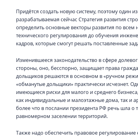
Придётся создать новую систему, поэтому один и
разрабатываемая сейчас Стратегия развития стро
определить основные векторы развития по всем 
технического регулирования до обучения инжене
кадров, которые смогут решать поставленные зад
Изменившееся законодательство в сфере долевого
стороны, оно, бесспорно, защищает права гражд
дольщиков решаются в основном в «ручном режиме
«обманутые дольщики» практически исчезнет. Одн
имеющиеся риски для малого и среднего бизнеса
как индивидуальные и малоэтажные дома, так и а
более что в послании президента РФ речь шла о
равномерном заселении территорий.
Также надо обеспечить правовое регулирование с