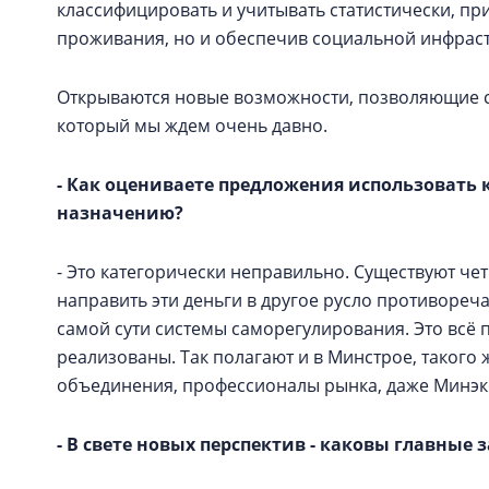
классифицировать и учитывать статистически, при
проживания, но и обеспечив социальной инфраст
Открываются новые возможности, позволяющие 
который мы ждем очень давно.
- Как оцениваете предложения использовать
назначению?
- Это категорически неправильно. Существуют че
направить эти деньги в другое русло противореч
самой сути системы саморегулирования. Это всё 
реализованы. Так полагают и в Минстрое, таког
объединения, профессионалы рынка, даже Минэк
- В свете новых перспектив - каковы главные