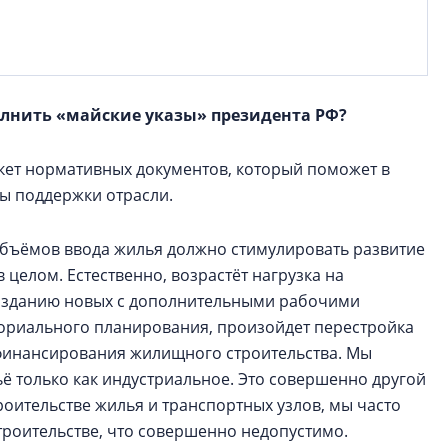
полнить «майские указы» президента РФ?
акет нормативных документов, который поможет в
ы поддержки отрасли.
объёмов ввода жилья должно стимулировать развитие
 целом. Естественно, возрастёт нагрузка на
созданию новых с дополнительными рабочими
ориального планирования, произойдет перестройка
 финансирования жилищного строительства. Мы
ё только как индустриальное. Это совершенно другой
троительстве жилья и транспортных узлов, мы часто
роительстве, что совершенно недопустимо.