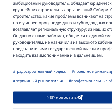
амбициозный руководитель, обладает юридическ
крупнейших строительных организаций Сибири. С
строительство, какие проблемы возникают на стр
но и у инвесторов, подрядных и субподрядных ор
возглавляет региональную структуру: из наших с
Он давно с нами работает, общается в единой си
руководителям, не назначили из высокого кабинет
представителями государственной власти и профе
находить взаимопонимание и в дальнейшем.
#градостроительный кодекс
#проектное финанси
#первичный рынок жилья
#профессиональные о
NSP новости в