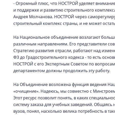
- Огромный плюс, что НОСТРОЙ уделяет внимание
и поддержке и развитию строительного комплекса
Андрея Молчанова. НОСТРОЙ через саморегулиру
строительный комплекс страны, и не может остать
На Национальное объединение возлагают больши
различным направлениям. Его представители совм
Стратегию развития отрасли, работают над измен
ФЗ до Градостроительного кодекса - то есть осн
НОСТРОЙ с его Экспертным Советом по вопросам
департаментом должны продолжить эту работу.
На Объединение возложена функция ведения Наци
«очищение». Надеюсь, мы совместно с Минстрое
Этот ресурс позволит понять, в каких специально
систему заказа для учебных заведений. Общаясь
вузов, понял, насколько велика потребность в та