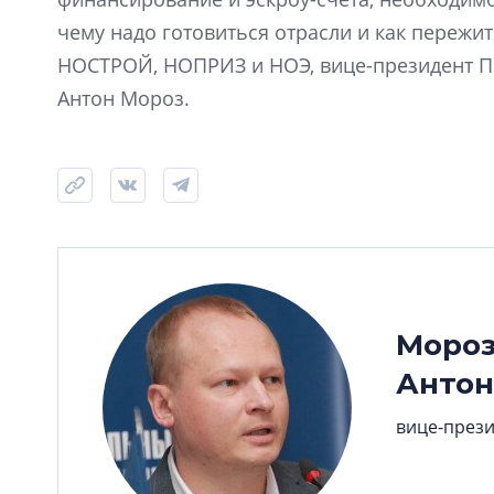
чему надо готовиться отрасли и как пережи
НОСТРОЙ, НОПРИЗ и НОЭ, вице-президент 
Антон Мороз.
Моро
Антон
вице-през