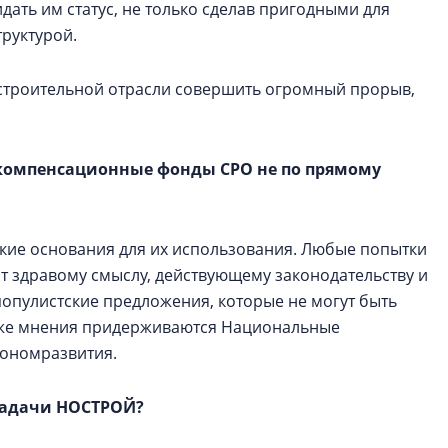
дать им статус, не только сделав пригодными для
руктурой.
строительной отрасли совершить огромный прорыв,
 компенсационные фонды СРО не по прямому
ткие основания для их использования. Любые попытки
ат здравому смыслу, действующему законодательству и
популистские предложения, которые не могут быть
о же мнения придерживаются Национальные
ономразвития.
 задачи НОСТРОЙ?