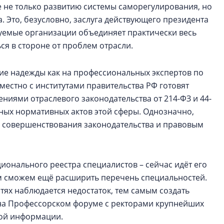
 не только развитию системы саморегулирования, но
. Это, безусловно, заслуга действующего президента
емые организации объединяет практически весь
ся в стороне от проблем отрасли.
е надежды как на профессиональных экспертов по
естно с институтами правительства РФ готовят
ениями отраслевого законодательства от 214-ФЗ и 44-
овных нормативных актов этой сферы. Однозначно,
 совершенствования законодательства и правовым
онального реестра специалистов – сейчас идёт его
м сможем ещё расширить перечень специальностей.
стях наблюдается недостаток, тем самым создать
 на Профессорском форуме с ректорами крупнейших
кой информации.