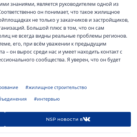
ими знаниями, является руководителем одной из
оответственно он понимает, что такое жилищное
ойплощадках не только у заказчиков и застройщиков,
ганизаций. Большой плюс в том, что он сам
толиц не всегда видны реальные проблемы регионов.
стеме, его, при всём уважении к предыдущим
а – он вырос среди нас и умеет находить контакт с
ссионального сообщества. Я уверен, что он будет
рование
#жилищное строительство
бъединения
#интервью
NSP новости в