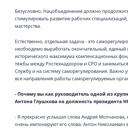
Безусловно, Нацобъединение должно продолжить
стимулировать развитие рабочих специализаций
мастерства.
Естественно, отдельная задача - это саморегулир
необходимо выработать окончательный, единый 
исторического максимума компенсационных фонд
тяжбы между Ростехнадзором и СРО и заниматься
Службу и на систему саморегулирования. Важно 
все направления работы саморегулируемых орга
- Почему вы как руководитель одной из кру
Антона Глушкова на должность президента 
- Я прекрасно услышал слова Андрея Молчанова,
очень импонируют его слова. Антон Николаевич в 