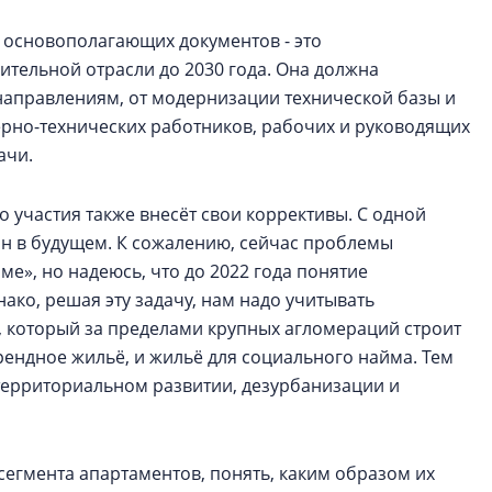
з основополагающих документов - это
ительной отрасли до 2030 года. Она должна
направлениям, от модернизации технической базы и
рно-технических работников, рабочих и руководящих
ачи.
 участия также внесёт свои коррективы. С одной
ан в будущем. К сожалению, сейчас проблемы
», но надеюсь, что до 2022 года понятие
ако, решая эту задачу, нам надо учитывать
, который за пределами крупных агломераций строит
рендное жильё, и жильё для социального найма. Тем
 территориальном развитии, дезурбанизации и
егмента апартаментов, понять, каким образом их