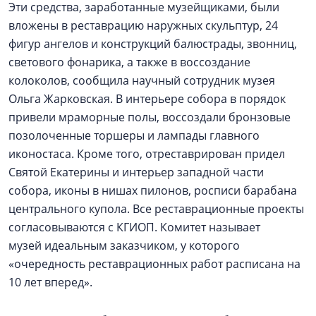
Эти средства, заработанные музейщиками, были
вложены в реставрацию наружных скульптур, 24
фигур ангелов и конструкций балюстрады, звонниц,
светового фонарика, а также в воссоздание
колоколов, сообщила научный сотрудник музея
Ольга Жарковская. В интерьере собора в порядок
привели мраморные полы, воссоздали бронзовые
позолоченные торшеры и лампады главного
иконостаса. Кроме того, отреставрирован придел
Святой Екатерины и интерьер западной части
собора, иконы в нишах пилонов, росписи барабана
центрального купола. Все реставрационные проекты
согласовываются с КГИОП. Комитет называет
музей идеальным заказчиком, у которого
«очередность реставрационных работ расписана на
10 лет вперед».