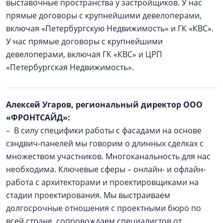
выставочные пространства у застройщиков. У нас
прямые договоры с крупнейшими девелоперами,
включая «Петербургскую Недвижимость» и ГК «КВС».
У нас прямые договоры с крупнейшими
девелоперами, включая ГК «КВС» и ЦРП
«Петербургская Недвижимость».
Алексей Угаров, региональный директор ООО
«ФРОНТСАЙД»:
– В силу специфики работы с фасадами на основе
сэндвич-панелей мы говорим о длинных сделках с
множеством участников. Многоканальность для нас
необходима. Ключевые сферы – онлайн- и офлайн-
работа с архитекторами и проектировщиками на
стадии проектирования. Мы выстраиваем
долгосрочные отношения с проектными бюро по
всей стране, сопровождаем специалистов от