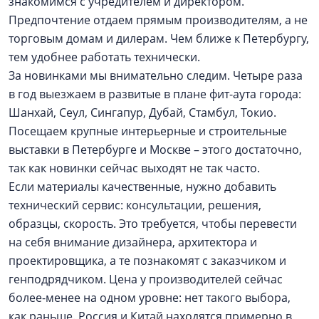
знакомимся с учредителем и директором.
Предпочтение отдаем прямым производителям, а не
торговым домам и дилерам. Чем ближе к Петербургу,
тем удобнее работать технически.
За новинками мы внимательно следим. Четыре раза
в год выезжаем в развитые в плане фит-аута города:
Шанхай, Сеул, Сингапур, Дубай, Стамбул, Токио.
Посещаем крупные интерьерные и строительные
выставки в Петербурге и Москве – этого достаточно,
так как новинки сейчас выходят не так часто.
Если материалы качественные, нужно добавить
технический сервис: консультации, решения,
образцы, скорость. Это требуется, чтобы перевести
на себя внимание дизайнера, архитектора и
проектировщика, а те познакомят с заказчиком и
генподрядчиком. Цена у производителей сейчас
более-менее на одном уровне: нет такого выбора,
как раньше. Россия и Китай находятся примерно в