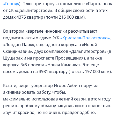
«Город»
). Плюс три корпуса в комплексе «Парголово»
от СК «Дальпитерстрой». В общей сложности в этих
домах 4375 квартир (почти 216 000 кв.м).
Во втором квартале чиновники рассчитывают
подписать акты о сдаче ЖК
«Кристалл-Полюстрово»
,
«Лондон-Парк», еще одного корпуса в «Новой
Скандинавии», двух комплексов «Дальпитерстроя» (в
Шушарах и на проспекте Просвещения), а также
корпуса №3 проекта «Новая Каменка». Это еще
восемь домов на 3981 квартиру (то есть 197 000 кв.м).
Кстати, вице-губернатор Игорь Албин поручил
активизировать работу, чтобы,
максимально использовав летний сезон, в этом году
решить проблему обманутых дольщиков полностью.
Звучит красиво, но не очень правдоподобно.