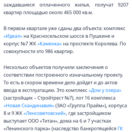
заждавшиеся оплаченного жилья, получат 9207
квартир площадью около 465 000 кв.м.
В первом квартале уже сданы два объекта: комплекс
«Идеал»
на Красносельском шоссе в Пушкине и
корпус №7 ЖК
«Каменка»
на проспекте Королева. По
совокупности это 986 квартир.
Несколько объектов получили заключения о
соответствии построенного изначальному проекту.
То есть в скором времени дело дойдет и до актов
ввода в эксплуатацию. Это комплекс
«Дом у озера»
(застройщик – Стройтрест №7), лот 16 комплекса
«Новая Скандинавия»
(ЗАО «Группа Прайм»), корпуса
8 и 9 ЖК
«Ленсоветовский»
, где застройщиком
выступает ООО «Титан», дома на 6 и 7 участках
«Ленинского парка» (наследство банкротящейся
ГК