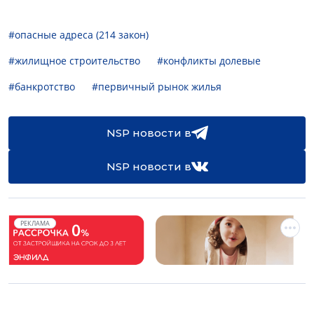
#опасные адреса (214 закон)
#жилищное строительство
#конфликты долевые
#банкротство
#первичный рынок жилья
NSP новости в
NSP новости в
РЕКЛАМА