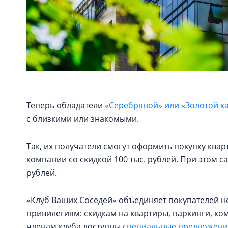
Теперь обладатели
«Серебряной» или «Золотой к
с близкими или знакомыми.
Так, их получатели смогут оформить покупку кв
компании со скидкой 100 тыс. рублей. При этом с
рублей.
«Клуб Ваших Соседей» объединяет покупателей н
привилегиям: скидкам на квартиры, паркинги, к
членам клуба доступны
специальные предложения