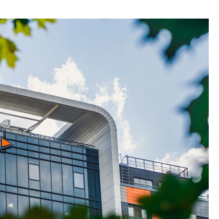
Центробанк: квар
2020-2026 годов п
дешевле строящих