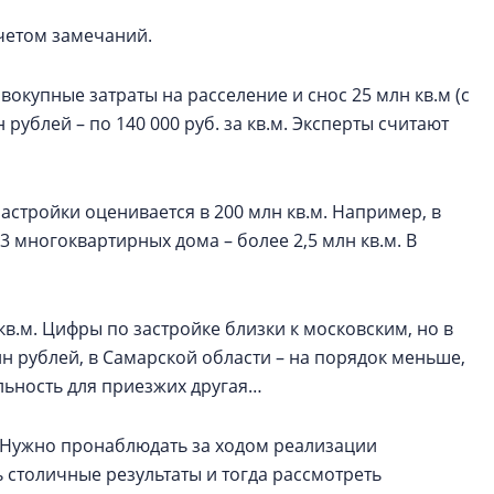
учетом замечаний.
купные затраты на расселение и снос 25 млн кв.м (с
 рублей – по 140 000 руб. за кв.м. Эксперты считают
астройки оценивается в 200 млн кв.м. Например, в
3 многоквартирных дома – более 2,5 млн кв.м. В
кв.м. Цифры по застройке близки к московским, но в
лн рублей, в Самарской области – на порядок меньше,
льность для приезжих другая…
«Нужно пронаблюдать за ходом реализации
 столичные результаты и тогда рассмотреть