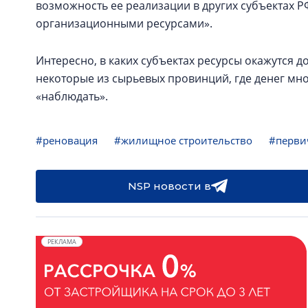
возможность ее реализации в других субъектах
организационными ресурсами».
Интересно, в каких субъектах ресурсы окажутся д
некоторые из сырьевых провинций, где денег мног
«наблюдать».
#реновация
#жилищное строительство
#перви
NSP новости в
РЕКЛАМА