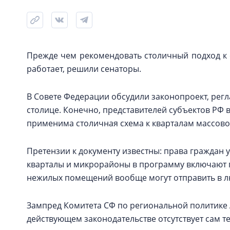
Прежде чем рекомендовать столичный подход к с
работает, решили сенаторы.
В Совете Федерации обсудили законопроект, рег
столице. Конечно, представителей субъектов РФ 
применима столичная схема к кварталам массовой
Претензии к документу известны: права граждан 
кварталы и микрорайоны в программу включают п
нежилых помещений вообще могут отправить в л
Зампред Комитета СФ по региональной политике 
действующем законодательстве отсутствует сам т