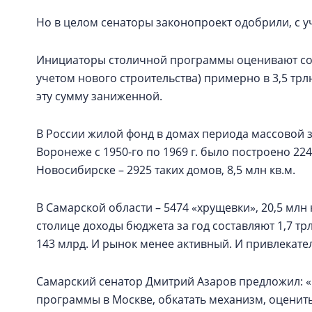
Но в целом сенаторы законопроект одобрили, с 
Инициаторы столичной программы оценивают сово
учетом нового строительства) примерно в 3,5 трлн
эту сумму заниженной.
В России жилой фонд в домах периода массовой з
Воронеже с 1950-го по 1969 г. было построено 224
Новосибирске – 2925 таких домов, 8,5 млн кв.м.
В Самарской области – 5474 «хрущевки», 20,5 млн 
столице доходы бюджета за год составляют 1,7 тр
143 млрд. И рынок менее активный. И привлекате
Самарский сенатор Дмитрий Азаров предложил: 
программы в Москве, обкатать механизм, оценить