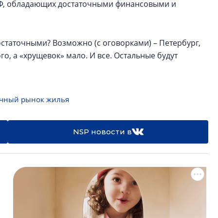
 РФ, обладающих достаточными финансовыми и
остаточными? Возможно (с оговорками) – Петербург,
о, а «хрущевок» мало. И все. Остальные будут
чный рынок жилья
NSP новости в