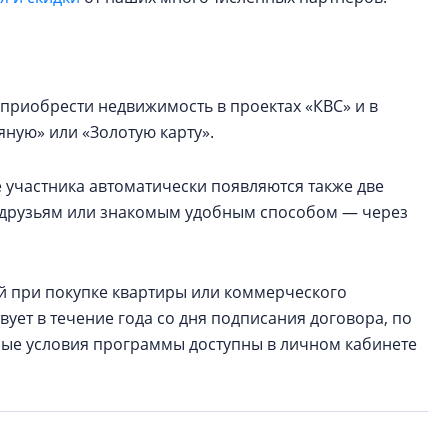
приобрести недвижимость в проектах «КВС» и в
ную» или «Золотую карту».
 участника автоматически появляются также две
ь друзьям или знакомым удобным способом — через
ей при покупке квартиры или коммерческого
ует в течение года со дня подписания договора, по
ные условия программы доступны в личном кабинете