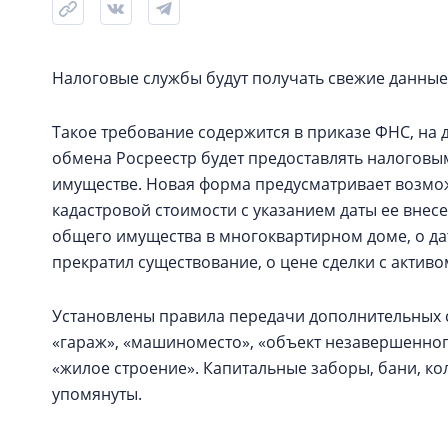
Налоговые службы будут получать свежие данные 
Такое требование содержится в приказе ФНС, на 
обмена Росреестр будет предоставлять налогов
имуществе. Новая форма предусматривает возмож
кадастровой стоимости с указанием даты ее внес
общего имущества в многоквартирном доме, о дате
прекратил существование, о цене сделки с актив
Установлены правила передачи дополнительных с
«гараж», «машиноместо», «объект незавершенног
«жилое строение». Капитальные заборы, бани, ко
упомянуты.