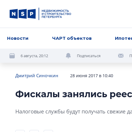
Новости
ЧАРТ объектов
Ипоте
6 августа, 20:12
Подписаться
П
Дмитрий Синочкин
28 июня 2017 в 10:40
Фискалы занялись рее
Налоговые службы будут получать свежие д