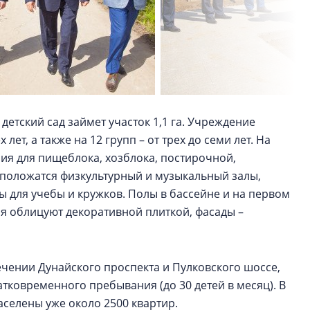
детский сад займет участок 1,1 га. Учреждение
лет, а также на 12 групп – от трех до семи лет. На
я для пищеблока, хозблока, постирочной,
сположатся физкультурный и музыкальный залы,
ы для учебы и кружков. Полы в бассейне и на первом
ия облицуют декоративной плиткой, фасады –
ечении Дунайского проспекта и Пулковского шоссе,
атковременного пребывания (до 30 детей в месяц). В
аселены уже около 2500 квартир.