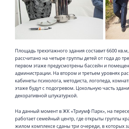
Площадь трехэтажного здания составит 6600 кв.м, 
рассчитано на четыре группы детей от года до трех 
первом этаже предусмотрены бассейн и помещени
администрации. На втором и третьем уровнях ра
кабинеты психолога, методиста, логопеда, комнат
этаже будут с подогревом. Цокольную часть здан
декоративной штукатуркой.
На данный момент в ЖК «Триумф Парк», на перес
работает семейный центр, где открыты группы кр
жилом комплексе сданы три очереди, в которых з