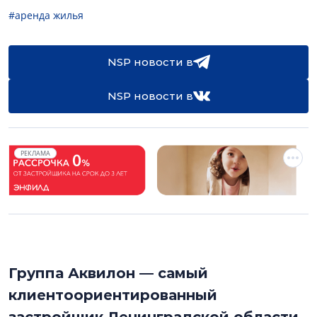
#аренда жилья
NSP новости в
NSP новости в
РЕКЛАМА
Группа Аквилон — самый
клиентоориентированный