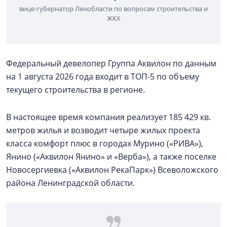
вице-губернатор Ленобласти по вопросам строительства и
ЖКХ
Федеральный девелопер Группа Аквилон по данным
на 1 августа 2026 года входит в ТОП-5 по объему
текущего строительства в регионе.
В настоящее время компания реализует 185 429 кв.
метров жилья и возводит четыре жилых проекта
класса комфорт плюс в городах Мурино («РИВА»),
Янино («Аквилон Янино» и «Верба»), а также поселке
Новосергиевка («Аквилон РекаПарк») Всеволожского
района Ленинградской области.