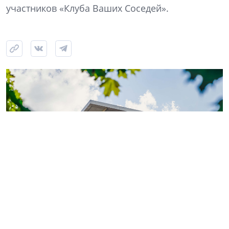
участников «Клуба Ваших Соседей».
Фото: ГК «КВС»