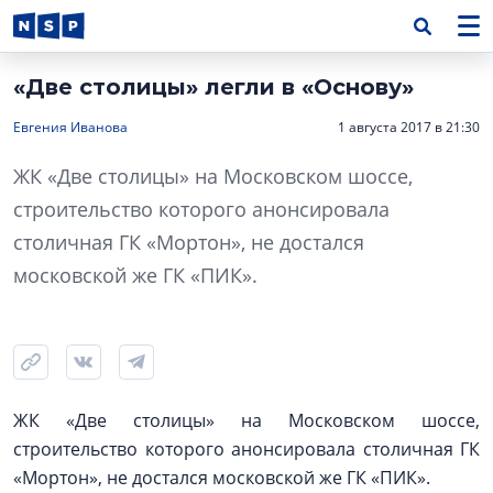
«Две столицы» легли в «Основу»
Евгения Иванова
1 августа 2017 в 21:30
ЖК «Две столицы» на Московском шоссе,
строительство которого анонсировала
столичная ГК «Мортон», не достался
московской же ГК «ПИК».
ЖК «Две столицы» на Московском шоссе,
строительство которого анонсировала столичная ГК
«Мортон», не достался московской же ГК «ПИК».