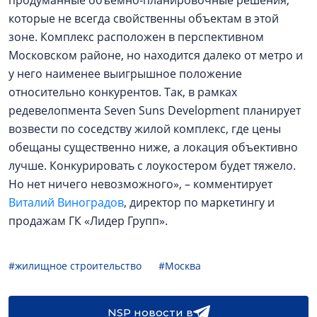
продуманные объемно-планировочные решения,
которые не всегда свойственны объектам в этой
зоне. Комплекс расположен в перспективном
Московском районе, но находится далеко от метро и
у него наименее выигрышное положение
относительно конкурентов. Так, в рамках
редевелопмента Seven Suns Development планирует
возвести по соседству жилой комплекс, где цены
обещаны существенно ниже, а локация объективно
лучше. Конкурировать с лоукостером будет тяжело.
Но нет ничего невозможного», – комментирует
Виталий Виноградов
, директор по маркетингу и
продажам ГК «Лидер Групп».
#жилищное строительство
#Москва
NSP новости в