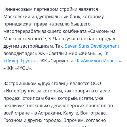
Финансовым партнером стройки является
Московский индустриальный банк, которому
принадлежат права на землю бывшего
мясоперерабатывающего комбината «Самсон» на
Московском шоссе, 3. Часть участков банк продал
другим застройщикам. Так,
Seven Suns Development
возводит здесь ЖК «Светлый мир «Жизнь…»,
ГК
«Лидер Групп»
– ЖК «Сириус», а
ГК «Аквилон-Инвест»
– ЖК «4YOU».
Застройщиком «Двух столиц» является ООО
«ИнтерГрупп», за которым, как говорят в отделе
продаж, стоит сам банк, который, кстати, уже
реализует несколько девелоперских проектов по
всей стране – в Астрахани, Калуге, Волгограде,
Грозном и других городах. Впрочем, согласно