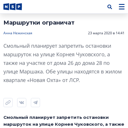
Маршрутки ограничат
Анна Нежинская
23 марта 2020 в 14:41
Смольный планирует запретить остановки
маршруток на улице Корнея Чуковского, а
также на участке от дома 26 до дома 28 по
улице Маршака. Обе улицы находятся в жилом
квартале «Новая Охта» от ЛСР.
Смольный планирует запретить остановки
маршруток на улице Корнея Чуковского, а также