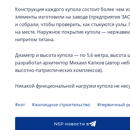
Конструкция каждого купола состоит более чем и
элементы изготовили на заводе (предприятие ЗАО
и собрали, чтобы проверить, как стыкуются узлы.
на месте. Наружное покрытие купола — нержавею
нитритом титана.
Диаметр и высота купола — по 5,6 метра, высота 
разработал архитектор Михаил Капков (автор неб
высотно-патриотических комплексов).
Никакой функциональной нагрузки купола не несут
#кот
#жилищное строительство
#первичный р
NSP новости в