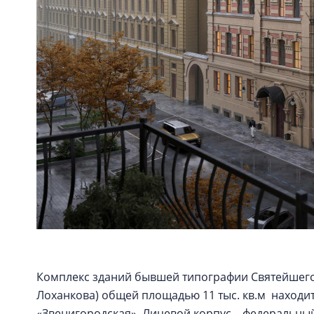
Комплекс зданий бывшей типографии Святейшего
Лоханкова) общей площадью 11 тыс. кв.м находит
«Звенигородская». Лицевой корпус – федеральны