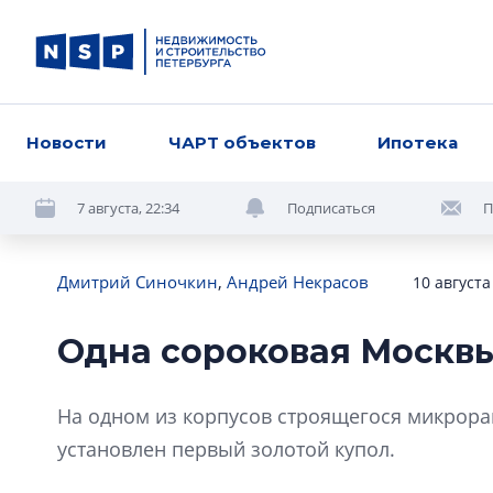
Новости
ЧАРТ объектов
Ипотека
7 августа, 22:34
Подписаться
П
Дмитрий Синочкин
,
Андрей Некрасов
10 августа
Одна сороковая Москв
На одном из корпусов строящегося микрора
установлен первый золотой купол.