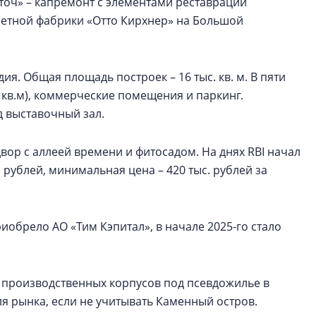
еточ» – капремонт с элементами реставрации
етной фабрики «Отто Кирхнер» на Большой
ия. Общая площадь построек – 16 тыс. кв. м. В пяти
8 кв.м), коммерческие помещения и паркинг.
 выставочный зал.
ор с аллеей времени и фитосадом. На днях RBI начал
рублей, минимальная цена – 420 тыс. рублей за
иобрело АО «Тим Кэпитал», в начале 2025-го стало
 производственных корпусов под псевдожилье в
ля рынка, если не учитывать Каменный остров.