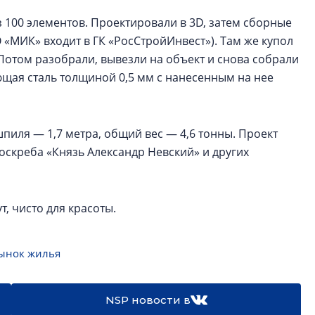
з 100 элементов. Проектировали в 3D, затем сборные
 «МИК» входит в ГК «РосСтройИнвест»). Там же купол
 Потом разобрали, вывезли на объект и снова собрали
щая сталь толщиной 0,5 мм с нанесенным на нее
шпиля — 1,7 метра, общий вес — 4,6 тонны. Проект
оскреба «Князь Александр Невский» и других
, чисто для красоты.
ынок жилья
NSP новости в