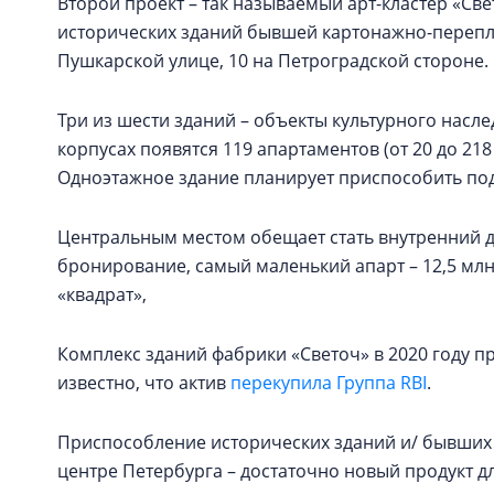
Второй проект – так называемый арт-кластер «Св
исторических зданий бывшей картонажно-перепл
Пушкарской улице, 10 на Петроградской стороне.
Три из шести зданий – объекты культурного наслед
корпусах появятся 119 апартаментов (от 20 до 21
Одноэтажное здание планирует приспособить под
Центральным местом обещает стать внутренний дв
бронирование, самый маленький апарт – 12,5 млн 
«квадрат»,
Комплекс зданий фабрики «Светоч» в 2020 году пр
известно, что актив
перекупила Группа RBI
.
Приспособление исторических зданий и/ бывших
центре Петербурга – достаточно новый продукт д