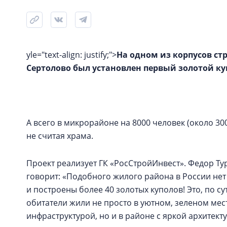
yle="text-align: justify;">
На одном из корпусов ст
Сертолово был установлен первый золотой ку
А всего в микрорайоне на 8000 человек (около 300
не считая храма.
Проект реализует ГК «РосСтройИнвест». Федор Ту
говорит: «Подобного жилого района в России не
и построены более 40 золотых куполов! Это, по су
обитатели жили не просто в уютном, зеленом ме
инфраструктурой, но и в районе с яркой архитект