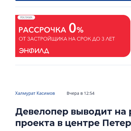
РЕКЛАМА
Халмурат Касимов
Вчера в 12:54
Девелопер выводит на 
проекта в центре Пете