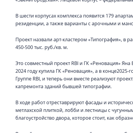
В шести корпусах комплекса появится 179 апартаме
резиденции, а также варианты с арочными и ма
Проект назвали арт-кластером «Типография», в 
450-500 тыс. руб./кв. м.
Это совместный проект RBI и ГК «Реновация» Ян
2024 году купила ГК «Реновация», а в конце2025-г
Группе RBI, и теперь они вместе реализуют проект
капремонта зданий бывшей типографии.
В ходе работ отреставрируют фасады и историчес
метлахской плиткой, лобби и лестницы с чугунн
благоустройство двора, которое стоит, как обра