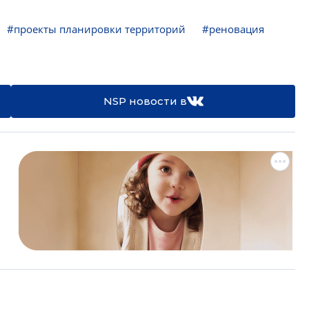
#проекты планировки территорий
#реновация
NSP новости в