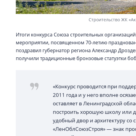
Строительство ЖК «Ак
Итоги конкурса Союза строительных организаций
мероприятии, посвященном 70-летию праздновани
поздравил губернатор региона Александр Дрозде
получили традиционные бронзовые статуэтки бо
«Конкурс проводится при подде
2011 года и у него вполне осяз
оставляет в Ленинградской облас
построить хорошую школу или де
удобный двор и архитектуру со
«ЛенОблСоюзСтроя» — знак проф