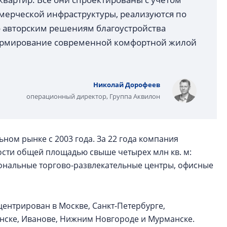
ерческой инфраструктуры, реализуются по
 авторским решениям благоустройства
ормирование современной комфортной жилой
Николай Дорофеев
операционный директор, Группа Аквилон
ном рынке с 2003 года. За 22 года компания
ости общей площадью свыше четырех млн кв. м:
ональные торгово-развлекательные центры, офисные
ентрирован в Москве, Санкт-Петербурге,
инске, Иванове, Нижним Новгороде и Мурманске.