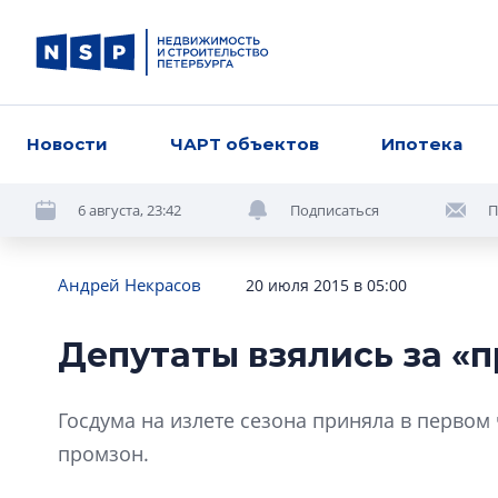
Новости
ЧАРТ объектов
Ипотека
6 августа, 23:42
Подписаться
П
Андрей Некрасов
20 июля 2015 в 05:00
Депутаты взялись за «
Госдума на излете сезона приняла в первом
промзон.