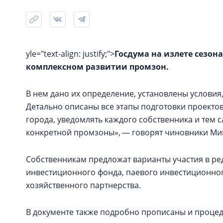
yle="text-align: justify;">
Госдума на излете сезон
комплексном развитии промзон.
В нем дано их определение, установлены условия
Детально описаны все этапы подготовки проекто
города, уведомлять каждого собственника и тем 
конкретной промзоны», — говорят чиновники Ми
Собственникам предложат варианты участия в ре
инвестиционного фонда, паевого инвестиционно
хозяйственного партнерства.
В документе также подробно прописаны и процед