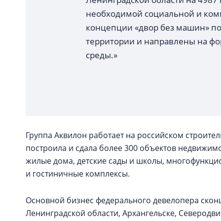
необходимой социальной и комм
концепции «двор без машин» по
территории и направлены на ф
среды.»
Группа Аквилон работает на российском строитель
построила и сдала более 300 объектов недвижим
жилые дома, детские сады и школы, многофункци
и гостиничные комплексы.
Основной бизнес федерального девелопера сконц
Ленинградской области, Архангельске, Северодв