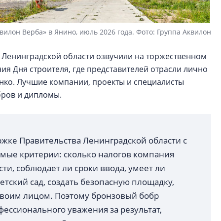
вилон Верба» в Янино, июль 2026 года. Фото: Группа Аквилон
 Ленинградской области озвучили на торжественном
я Дня строителя, где представителей отрасли лично
нко. Лучшие компании, проекты и специалисты
бров и дипломы.
ржке Правительства Ленинградской области с
аемые критерии: сколько налогов компания
ти, соблюдает ли сроки ввода, умеет ли
тский сад, создать безопасную площадку,
 своим лицом. Поэтому бронзовый бобр
ессионального уважения за результат,