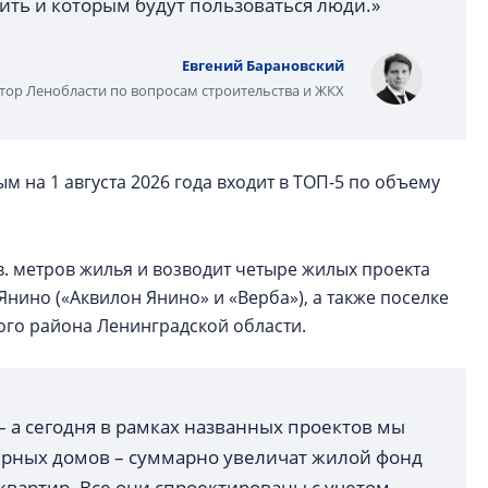
ить и которым будут пользоваться люди.»
Евгений Барановский
тор Ленобласти по вопросам строительства и ЖКХ
 на 1 августа 2026 года входит в ТОП-5 по объему
в. метров жилья и возводит четыре жилых проекта
Янино («Аквилон Янино» и «Верба»), а также поселке
ого района Ленинградской области.
 а сегодня в рамках названных проектов мы
ирных домов – суммарно увеличат жилой фонд
квартир. Все они спроектированы с учетом