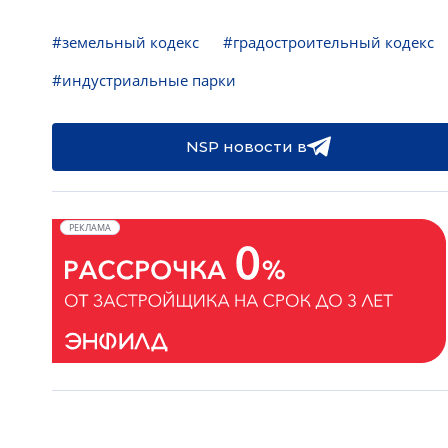
#земельный кодекс
#градостроительный кодекс
#индустриальные парки
NSP новости в
РЕКЛАМА