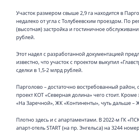
Участок размером свыше 2,9 га находится в Парго
недалеко от угла с Толубеевским проездом. По р
(высотная) застройка и гостиничное обслуживание
рублей.
Этот надел с разработанной документацией предла
известно, что участок с проектом выкупил «Главс
сделки в 1,5-2 млрд рублей.
Парголово – достаточно востребованный район, о
проект КОТ «Северная долина» чего стоит. Кроме
«На Заречной», ЖК «Континенты», чуть дальше – Ж
Плотно здесь и с апартаментами. В 2022-м ГК «ПС
апарт-отель START (на пр. Энгельса) на 3244 номе