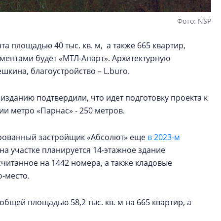
Фото: NSP
а площадью 40 тыс. кв. м, а также 665 квартир,
ментами будет «МТЛ-Апарт». Архитектурную
кина, благоустройство – L.buro.
изданию подтвердили, что идет подготовку проекта к
ции метро «Парнас» - 250 метров.
ированный застройщик «Абсолют» еще
в 2023-м
на участке планируется 14-этажное здание
считанное на 1442 номера, а также кладовые
о-место.
общей площадью 58,2 тыс. кв. м на 665 квартир, а