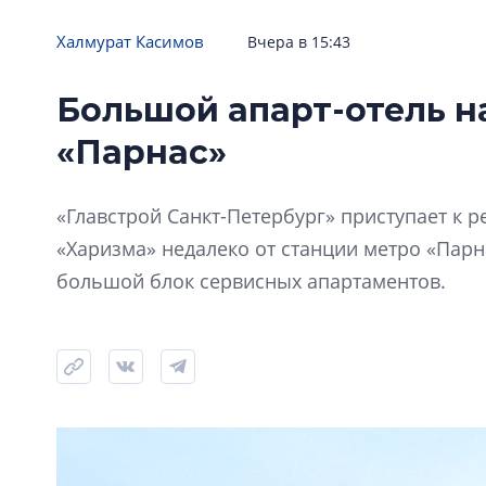
Халмурат Касимов
Вчера в 15:43
Большой апарт-отель н
«Парнас»
«Главстрой Санкт-Петербург» приступает к
«Харизма» недалеко от станции метро «Парна
большой блок сервисных апартаментов.