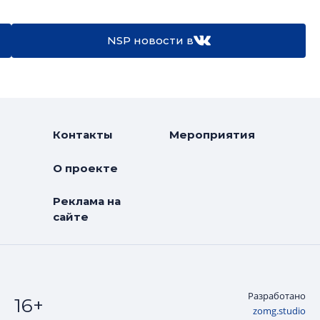
NSP новости в
Контакты
Мероприятия
О проекте
Реклама на
сайте
Разработано
16+
zomg.studio