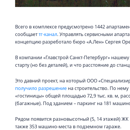
Всего в комплексе предусмотрено 1442 апартамент
сообщает
тг-канал
. Управлять сервисными апарта
концепцию разреботало бюро «А.Лен» Сергея Ореш
В компании «Главстрой Санкт-Петербург» нашему 
старту (но без деталей), и что расстояние до стан
Это давний проект, на который ООО «Специализ
получило разрешение
на строительство. По нему 
«гостиницы» общей площадью 72,9 тыс. кв. м, рас
(багажные). Под зданием – паркинг на 181 машин
Рядом появится разновысотный (5, 14 этажей) ЖК 
также 353 машино-места в подземном гараже.