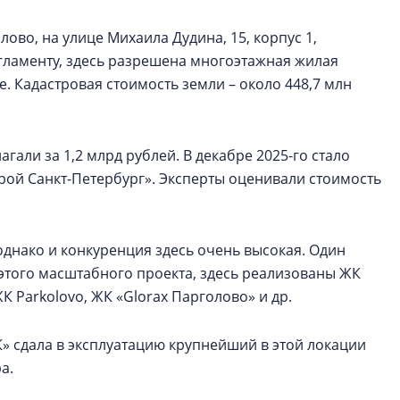
лово, на улице Михаила Дудина, 15, корпус 1,
егламенту, здесь разрешена многоэтажная жилая
. Кадастровая стоимость земли – около 448,7 млн
гали за 1,2 млрд рублей. В декабре 2025-го стало
трой Санкт-Петербург». Эксперты оценивали стоимость
днако и конкуренция здесь очень высокая. Один
 этого масштабного проекта, здесь реализованы ЖК
К Parkolovо, ЖК «Glorax Парголово» и др.
К» сдала в эксплуатацию крупнейший в этой локации
ра.