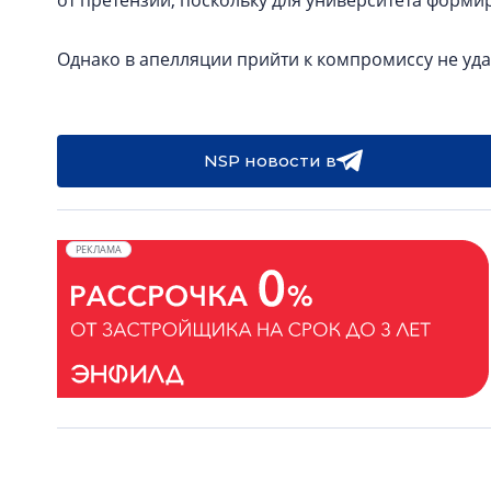
от претензий, поскольку для университета формир
Однако в апелляции прийти к компромиссу не уда
NSP новости в
РЕКЛАМА