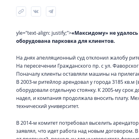
yle="text-align: justify;">
«Максидому» не удалось о
оборудована парковка для клиентов.
На днях апелляционный суд отклонил жалобу рите
На пересечении Гражданского пр. с ул. Фаворско
Поначалу клиенты оставляли машины на прилега
В 2003‑м ритейлор арендовал у города 3185 кв.м (
оборудовали отдельную стоянку. К 2005-му срок д
надел, и компания продолжала вносить плату. Ме
технический университет.
В 2014‑м комитет потребовал выселить арендатор
заявлял, что идет работа над новым договором. В