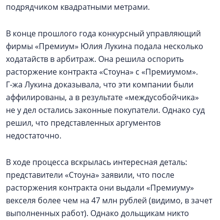
подрядчиком квадратными метрами.
В конце прошлого года конкурсный управляющий
фирмы «Премиум» Юлия Лукина подала несколько
ходатайств в арбитраж. Она решила оспорить
расторжение контракта «Стоуна» с «Премиумом».
Г‑жа Лукина доказывала, что эти компании были
аффилированы, а в результате «междусобойчика»
не у дел остались законные покупатели. Однако суд
решил, что представленных аргументов
недостаточно.
В ходе процесса вскрылась интересная деталь:
представители «Стоуна» заявили, что после
расторжения контракта они выдали «Премиуму»
векселя более чем на 47 млн рублей (видимо, в зачет
выполненных работ). Однако дольщикам никто