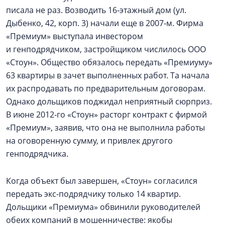
писала не раз. Возводить 16‑этажный дом (ул.
Дыбенко, 42, корп. 3) начали еще в 2007‑м. Фирма
«Премиум» выступала инвестором
и генподрядчиком, застройщиком числилось ООО
«Стоун». Общество обязалось передать «Премиуму»
63 квартиры в зачет выполненных работ. Та начала
их распродавать по предварительным договорам.
Однако дольщиков поджидал неприятный сюрприз.
В июне 2012‑го «Стоун» расторг контракт с фирмой
«Премиум», заявив, что она не выполнила работы
на оговоренную сумму, и привлек другого
генподрядчика.
Когда объект был завершен, «Стоун» согласился
передать экс-подрядчику только 14 квартир.
Дольщики «Премиума» обвинили руководителей
обеих компаний в мошенничестве: якобы