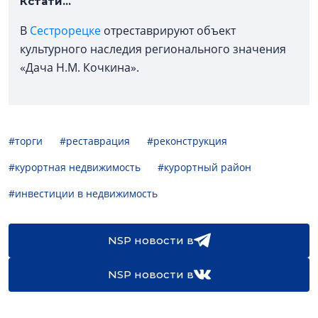
Кстати...
В
Сестрорецке
отреставрируют объект
культурного наследия регионального значения
«Дача Н.М. Кочкина».
#торги
#реставрация
#реконструкция
#курортная недвижимость
#курортный район
#инвестиции в недвижимость
NSP новости в
NSP новости в