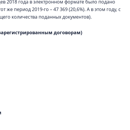
цев 2018 года в электронном формате было подано
т же период 2019-го – 47 369 (20,6%). А в этом году, с
бщего количества поданных документов).
 зарегистрированным договорам)
и