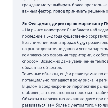
граждане могут выбирать более просторные 
важный фактор, повод принимать решение о
Ян Фельдман, директор по маркетингу ГК
– На рынке новостроек Ленобласти наблюдае
последние 1,5–2 года существенно сократил
Без снижения темпа продаж будут реализовы
на рынок достаточно давно и успели зареком
комплексного освоения территории, с собс
спросом. Возможно даже увеличение темпов 
областных объектов.
Точечные объекты, ещё и реализуемые по с
потенциально попадают в зону риска, и рег
В целом в среднесрочной перспективе рыно
стабилен, а в качественных проектах – стаби
Объекты в неразвитых локациях, даже при по
развиваться. Тем более с учётом того, что