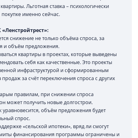
квартиры. Льготная ставка – психологически
 покупке именно сейчас.
 «Ленстройтрест»:
тся снижение не только объёма спроса, за
ся и объём предложения.
ваться квартиры в проектах, которые выведены
ендовать себя как качественные. Это проекты
твенной инфраструктурой и сформированным
продаж за счёт переключения спроса с других
тарым правилам, при снижении спроса
ион может получить новые долгострои.
к уравновесится, объём предложения будет
льный спрос.
ддержке «сельской ипотеки», вряд ли смогут
 лимиты финансирования программы ограничены и