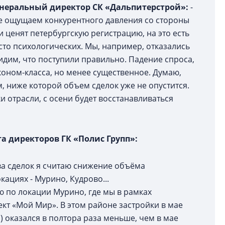
енеральный директор СК «Дальпитерстрой»:
-
е ощущаем конкурентного давления со стороны
и ценят петербургскую регистрацию, на это есть
сто психологических. Мы, например, отказались
идим, что поступили правильно. Падение спроса,
коном-класса, но менее существенное. Думаю,
м, ниже которой объем сделок уже не опустится.
отрасли, с осени будет восстанавливаться
а директоров ГК «Полис Групп»:
а сделок я считаю снижение объёма
ациях - Мурино, Кудрово...
по локации Мурино, где мы в рамках
т «Мой Мир». В этом районе застройки в мае
) оказался в полтора раза меньше, чем в мае