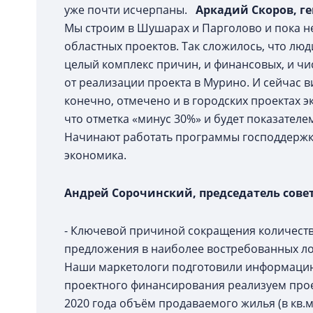
уже почти исчерпаны.
Аркадий Скоров, г
Мы строим в Шушарах и Парголово и пока н
областных проектов. Так сложилось, что люд
целый комплекс причин, и финансовых, и чи
от реализации проекта в Мурино. И сейчас в
конечно, отмечено и в городских проектах э
что отметка «минус 30%» и будет показателе
Начинают работать программы господдержки 
экономика.
Андрей Сорочинский, председатель совет
- Ключевой причиной сокращения количеств
предложения в наиболее востребованных лок
Наши маркетологи подготовили информацию 
проектного финансирования реализуем проек
2020 года объём продаваемого жилья (в кв.м