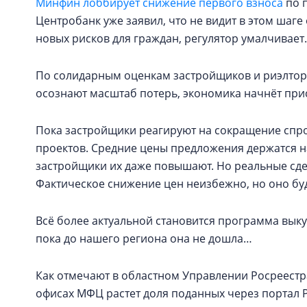
Минфин лоббирует снижение первого взноса
по п
Центробанк уже заявил, что не видит в этом шаге
новых рисков для граждан, регулятор умалчивае
По солидарным оценкам застройщиков и риэлторо
осознают масштаб потерь, экономика начнёт пр
Пока застройщики реагируют на сокращение сп
проектов. Средние цены предложения держатся н
застройщики их даже повышают. Но реальные сде
Фактическое снижение цен неизбежно, но оно бу
Всё более актуальной становится программа выку
пока до нашего региона она не дошла…
Как отмечают в областном Управлении Росреестра
офисах МФЦ растет доля поданных через портал 