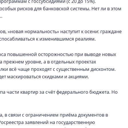
рограммам с госсубсидиями (с 20 до 15%).
 особых рисков для банковской системы. Нет ли в этом
т…
в, «новая нормальность» наступит к осени: граждане
испосабливаться к изменившимся реалиям.
роса повышенной осторожностью при выводе новых
а прежнем уровне, а в отдельных проектах
лки всё чаще проходят с существенным дисконтом.
дет маскироваться скидками и акциями.
па части квартир за счёт федерального бюджета. Но
, в связи с ограничением приёма документов в
Росреестра заявлений на государственную