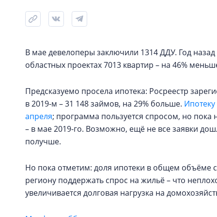
В мае девелоперы заключили 1314 ДДУ. Год назад 
областных проектах 7013 квартир – на 46% меньш
Предсказуемо просела ипотека: Росреестр зарегис
в 2019-м – 31 148 займов, на 29% больше.
Ипотеку 
апреля
; программа пользуется спросом, но пока 
– в мае 2019-го. Возможно, ещё не все заявки дош
получше.
Но пока отметим: доля ипотеки в общем объёме с
региону поддержать спрос на жильё – что неплохо
увеличивается долговая нагрузка на домохозяйств