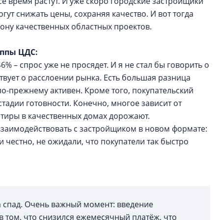
ё время растут. И уже скоро городские застройщики
гут снижать цены, сохраняя качество. И вот тогда
рону качественных областных проектов.
ппы ЦДС:
% – спрос уже не просядет. И я не стал бы говорить о
ствует о расслоении рынка. Есть большая разница
о-прежнему активен. Кроме того, покупательский
стадии готовности. Конечно, многое зависит от
артиры в качественных домах дорожают.
 взаимодействовать с застройщиком в новом формате:
и честно, не ожидали, что покупатели так быстро
 спад. Очень важный момент: введение
в том, что снизился ежемесячный платёж, что