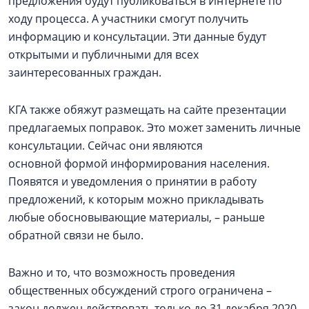
предложения будут публиковаться в Интернете по
ходу процесса. А участники смогут получить
информацию и консультации. Эти данные будут
открытыми и публичными для всех
заинтересованных граждан.
КГА также обяжут размещать на сайте презентации
предлагаемых поправок. Это может заменить личные
консультации. Сейчас они являются
основной формой информирования населения.
Появятся и уведомления о принятии в работу
предложений, к которым можно прикладывать
любые обосновывающие материалы, – раньше
обратной связи не было.
Важно и то, что возможность проведения
общественных обсуждений строго ограничена –
закон должен действовать только до 31 декабря 2020