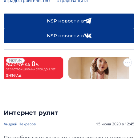
#градостроительство
#градозащита
NSP новости в
NSP новости в
РЕКЛАМА
Интернет рулит
Андрей Некрасов
15 июля 2020 в 12:45
Петербургские депутаты переписали и приняли