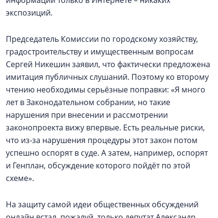
информации только в Интернете – никаких
экспозиций.
Председатель Комиссии по городскому хозяйству,
градостроительству и имущественным вопросам
Сергей Никешин заявил, что фактически предложена
имитация публичных слушаний. Поэтому ко второму
чтению необходимы серьёзные поправки: «Я много
лет в Законодательном собрании, но такие
нарушения при внесении и рассмотрении
законопроекта вижу впервые. Есть реальные риски,
что из-за нарушения процедуры этот закон потом
успешно оспорят в суде. А затем, например, оспорят
и Генплан, обсуждение которого пойдёт по этой
схеме».
На защиту самой идеи общественных обсуждений
онлайн встал, пожалуй, только депутат Александр