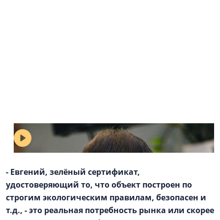
ЗЕЛЁНЫЙ ПЕРЕДЕЛ. Евгений Тесля и
Дмитрий Синочкин в «БЕСЕДкЕ» на NSP.RU
- Евгений, зелёный сертификат,
удостоверяющий то, что объект построен по
строгим экологическим правилам, безопасен и
т.д., - это реальная потребность рынка или скорее