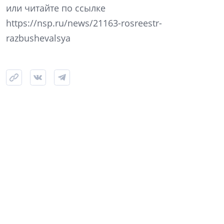
или читайте по ссылке
https://nsp.ru/news/21163-rosreestr-
razbushevalsya
30 мая 2019