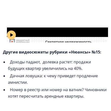
Секретная недвижимость: Росреестр
собирается запретить передачу сведений
из ЕГРН третьим лицам. («Квадратный
Петербург». Выпуск № 15)
Другие видеосюжеты рубрики «Нюансы» №15:
Доходы падают, долевка растет: продажи
будущих квартир увеличились на 40%.
Дачная ловушка: к чему приведет продление
амнистии.
Номер в реестр или номер на ватник? Чиновники
хотят пересчитать арендные квартиры.