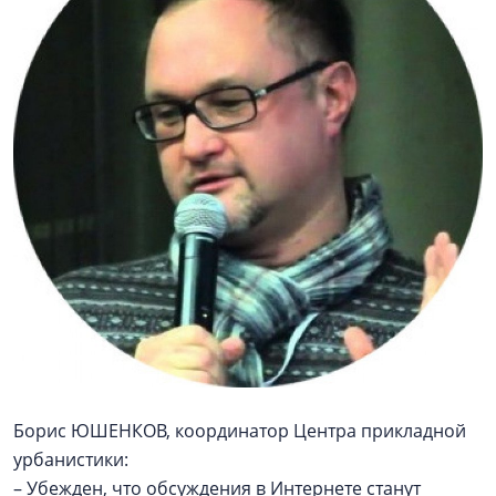
Борис ЮШЕНКОВ, координатор Центра прикладной
урбанистики:
– Убежден, что обсуждения в Интернете станут