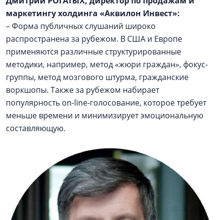
Дмитрий РОГАТЫХ, директор по продажам и
маркетингу холдинга «Аквилон Инвест»:
– Форма публичных слушаний широко
распространена за рубежом. В США и Европе
применяются различные структурированные
методики, например, метод «жюри граждан», фокус-
группы, метод мозгового штурма, гражданские
воркшопы. Также за рубежом набирает
популярность on-line-голосование, которое требует
меньше времени и минимизирует эмоциональную
составляющую.