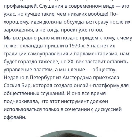
профанацией. Слушания в современном виде — это
ужас, но лучше такие, чем никаких вообще! По-
хорошему, идеи должны обсуждаться сразу после их
зарождения, а не когда проект уже готов.
Мы все равно рано или поздно придем к тому, к чему
те же голландцы пришли в 1970-х. У нас нет их
традиций самоуправления и парламентаризма, нам
будет гораздо тяжелее, но XXI век заставит оставить
управление властям, а мышление — обществу.
Недавно в Петербург из Амстердама приезжала
Саския Бир, которая создала онлайн-платформу для
общественных слушаний. И она все время
подчеркивала, что этот инструмент должен
использоваться только в сочетании с дискуссией
оффлайн.