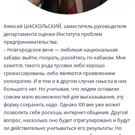
Алексей ШАСКОЛЬСКИЙ, заместитель руководителя
департамента оценки Института проблем
предпринимательства:
– Новгородское вече — любимая национальная
забава: выйти, поорать, разойтись по кабакам. Мне
кажется, такого рода тусовки либо хорошо
срежиссированы, либо являются проявлением
охлократии. И в том и в другом случае смысла в них
большого нет. Но учитывая, что людям оставили
совсем мало возможностей для высказывания, эту
форму сохранить надо. Однако XXI век уже может
позволить себе роскошь интернет-общения. Другой
вопрос, насколько оно будет отрегулировано и будут
ли действительно учитываться его результаты. Но