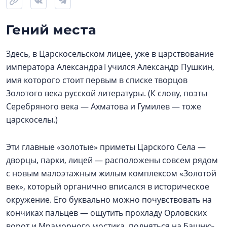
Гений места
Здесь, в Царскосельском лицее, уже в царствование
императора Александра I учился Александр Пушкин,
имя которого стоит первым в списке творцов
Золотого века русской литературы. (К слову, поэты
Серебряного века — Ахматова и Гумилев — тоже
царскоселы.)
Эти главные «золотые» приметы Царского Села —
дворцы, парки, лицей — расположены совсем рядом
с новым малоэтажным жилым комплексом «Золотой
век», который органично вписался в историческое
окружение. Его буквально можно почувствовать на
кончиках пальцев — ощутить прохладу Орловских
ворот и Мраморного мостика, подняться на Башню-