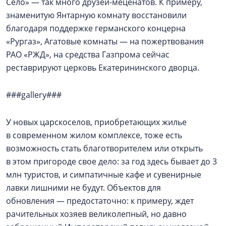
Село» — так много друзей-меценатов. К примеру,
знаменитую Янтарную комнату восстановили
благодаря поддержке германского концерна
«Рургаз», Агатовые комнаты — на пожертвования
РАО «РЖД», на средства Газпрома сейчас
реставрируют церковь Екатерининского дворца.
###gallery###
У новых царскоселов, приобретающих жилье
в современном жилом комплексе, тоже есть
возможность стать благотворителем или открыть
в этом пригороде свое дело: за год здесь бывает до 3
млн туристов, и симпатичные кафе и сувенирные
лавки лишними не будут. Объектов для
обновления — предостаточно: к примеру, ждет
рачительных хозяев великолепный, но давно