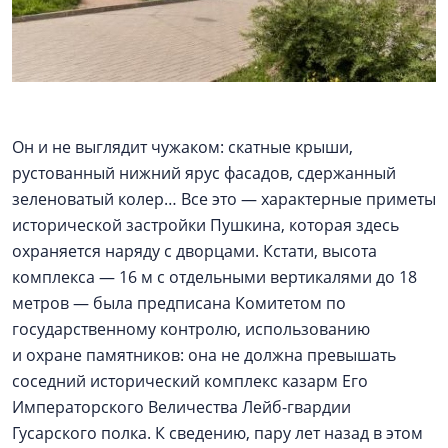
Он и не выглядит чужаком: скатные крыши,
рустованный нижний ярус фасадов, сдержанный
зеленоватый колер… Все это — характерные приметы
исторической застройки Пушкина, которая здесь
охраняется наряду с дворцами. Кстати, высота
комплекса — 16 м с отдельными вертикалями до 18
метров — была предписана Комитетом по
государственному контролю, использованию
и охране памятников: она не должна превышать
соседний исторический комплекс казарм Его
Императорского Величества Лейб-гвардии
Гусарского полка. К сведению, пару лет назад в этом