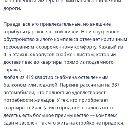
заброшенный Императорский павильон железной
дороги.
Правда, все это привлекательные, но внешние
атрибуты царскосельской жизни. Но и внутреннее
обустройство жилого комплекса отвечает критичным
требованиям к современному комфорту. Каждый из
4–5-этажных корпусов снабжен лифтом, который
доставит вас до квартиры прямо из подземного
гаража;
любая из 419 квартир снабжена остекленным
балконом или лоджией. Паркинг рассчитан на 387
автомобилей, что полностью удовлетворяет
потребности жильцов. У тех, кто приобретает
квартиры сейчас (а их в продаже осталось всего
десять), есть большое преимущество — комплекс
сдан и заселен, так что жить на стройке не придется.