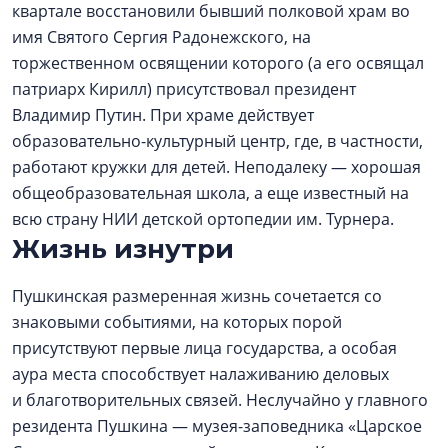
квартале восстановили бывший полковой храм во
имя Святого Сергия Радонежского, на
торжественном освящении которого (а его освящал
патриарх Кирилл) присутствовал президент
Владимир Путин. При храме действует
образовательно-культурный центр, где, в частности,
работают кружки для детей. Неподалеку — хорошая
общеобразовательная школа, а еще известный на
всю страну НИИ детской ортопедии им. Турнера.
Жизнь изнутри
Пушкинская размеренная жизнь сочетается со
знаковыми событиями, на которых порой
присутствуют первые лица государства, а особая
аура места способствует налаживанию деловых
и благотворительных связей. Неслучайно у главного
резидента Пушкина — музея-заповедника «Царское