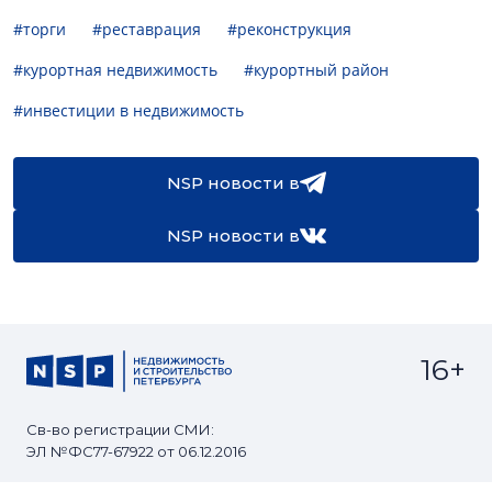
#торги
#реставрация
#реконструкция
#курортная недвижимость
#курортный район
#инвестиции в недвижимость
NSP новости в
NSP новости в
16+
Св-во регистрации СМИ:
ЭЛ №ФС77-67922 от 06.12.2016