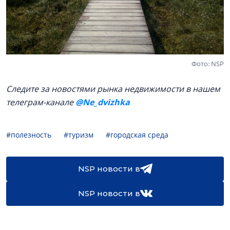
Фото: NSP
Следите за новостями рынка недвижимости в нашем
телеграм-канале
@Ne_dvizhka
#полезность
#туризм
#городская среда
NSP новости в
NSP новости в