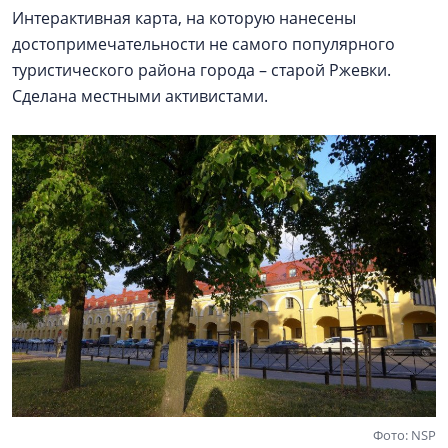
Интерактивная карта, на которую нанесены
достопримечательности не самого популярного
туристического района города – старой Ржевки.
Сделана местными активистами.
Фото: NSP