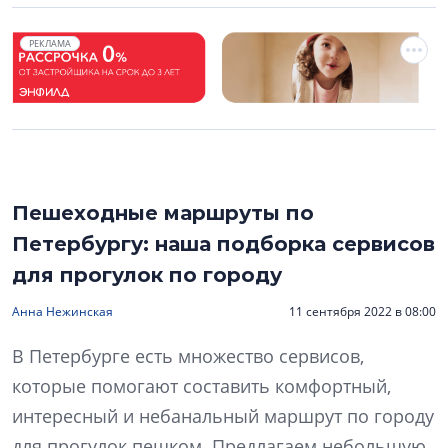
РЕКЛАМА
Пешеходные маршруты по
Петербургу: наша подборка сервисов
для прогулок по городу
Анна Нежинская
11 сентября 2022 в 08:00
В Петербурге есть множество сервисов,
которые помогают составить комфортный,
интересный и небанальный маршрут по городу
для прогулок пешком. Предлагаем небольшую