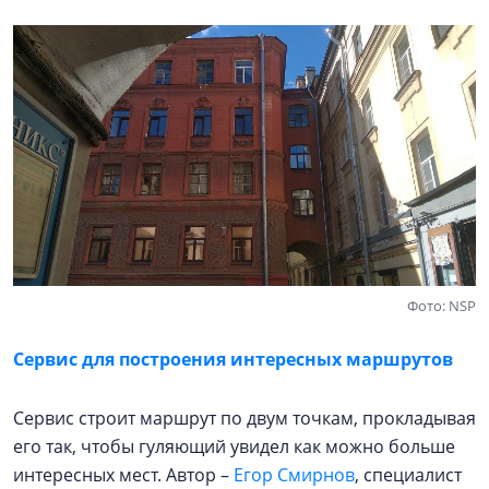
Фото: NSP
Сервис для построения интересных маршрутов
Сервис строит маршрут по двум точкам, прокладывая
его так, чтобы гуляющий увидел как можно больше
интересных мест. Автор –
Егор Смирнов
, специалист