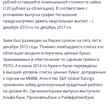
рублей оставшейся номинальной стоимости займа
(120 рублей за облигацию). В соответствии с
условиями выпуска график погашения
предусматривал девять квартальных выплат – с
декабря 2015-го по декабрь 2017-го.
Заем был размещен на бирже сроком на пять лет в
декабре 2012 года. Помимо ломбардного списка эти
облигации входили в перечень ценных бумаг,
принимаемых в обеспечение по сделкам прямого
РЕПО. А в июне 2014-го бумаги были переведены
в высший уровень списка ценных бумаг, допущенных
к торгам на ММВБ. Агентство S&P Global Ratings
присвоило займу долгосрочный кредитный рейтинг
на уровне B+. Организаторами выпуска выступили
Альфа-банк, Промсвязьбанк и Райффайзенбанк.