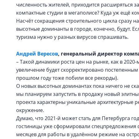
численность жителей, приходится расширяться з
компактные студии в мегаполисе? Куда уж ещё ко
Насчёт сокращения строительного цикла сразу на 
высотные доминанты в городе, конечно, будут. Есл
туризма нужно у разных вирусов спрашивать.
Андрей Вересов
, генеральный директор комп
– Такой динамики роста цен на рынке, как в 2020-
увеличение будет скорректировано постепенным 
прошлом году тоже побили все рекорды).
О новых высотных доминантах пока ничего не скаж
мы планируем запустить в продажу новый элитны
проекта характерны уникальные архитектурные 
окружение.
Думаю, что 2021-й может стать для Петербурга г
гостиницы уже сформировали спецпредложения с
месяцев для работы в удалённом режиме на остро