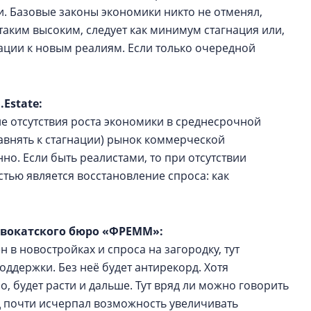
 Базовые законы экономики никто не отменял,
таким высоким, следует как минимум стагнация или,
тации к новым реалиям. Если только очередной
Estate:
не отсутствия роста экономики в среднесрочной
авнять к стагнации) рынок коммерческой
но. Если быть реалистами, то при отсутствии
ью является восстановление спроса: как
двокатского бюро «ФРЕММ»:
н в новостройках и спроса на загородку, тут
оддержки. Без неё будет антирекорд. Хотя
, будет расти и дальше. Тут вряд ли можно говорить
д почти исчерпал возможность увеличивать