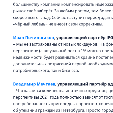
большинству компаний компенсировать издержки.
рынок своё заберёт. За любым ростом, тем более 
скорее всего, спад. Сейчас наступит период адап
«чёрный лебедь» не внесёт свои коррективы.
Иван Починщиков
, управляющий партнёр IPG.
– Мы не застрахованы от новых локдаунов. На фо
перспективе (а актуальный рост в 1% можно прир
недвижимости будет развиваться крайне постепен
дополнительных потрясений первой необходимост
потребительского, так и бизнеса.
Владимир Мечтаев
, управляющий партнёр а
– Что касается количества ипотечных кредитов, це
перспективы 2021 года полностью зависят от госп
востребованность пригородных проектов, конечно
об утекании граждан из Петербурга. Просто горо