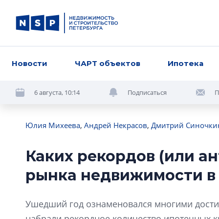
Новости
ЧАРТ объектов
Ипотека
6 августа, 10:14
Подписаться
П
Юлия Михеева
,
Андрей Некрасов
,
Дмитрий Синочки
Каких рекордов (или ан
рынка недвижимости в 
Ушедший год ознаменовался многими дости
набрали рекордное количество ипотечных кр