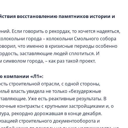
ействия восстановлению памятников истории и
й. Если говорить о рекордах, то хочется надеяться,
 колокольни города – колокольни Смольного собора
говорил, что именно в кризисные периоды особенно
ордость, заставляющие людей сплотиться. И
 символом города, – как раз такой проект.
ию компании «Л1»:
ть строительной отрасли, с одной стороны,
ильё власть увидела не только «безудержные
тавляющие. Уже есть реактивные результаты. В
рочные контракты с крупными застройщиками и, о
атура, рекордно дорожавшая в конце декабря.
мизацией строительного документооборота и