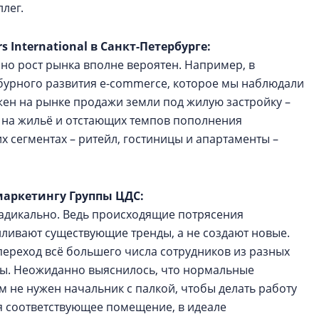
лег.
s International в Санкт-Петербурге:
, но рост рынка вполне вероятен. Например, в
 бурного развития e-commerce, которое мы наблюдали
жен на рынке продажи земли под жилую застройку –
н на жильё и отстающих темпов пополнения
х сегментах – ритейл, гостиницы и апартаменты –
маркетингу Группы ЦДС:
 радикально. Ведь происходящие потрясения
усиливают существующие тренды, а не создают новые.
ереход всё большего числа сотрудников из разных
ы. Неожиданно выяснилось, что нормальные
м не нужен начальник с палкой, чтобы делать работу
ся соответствующее помещение, в идеале