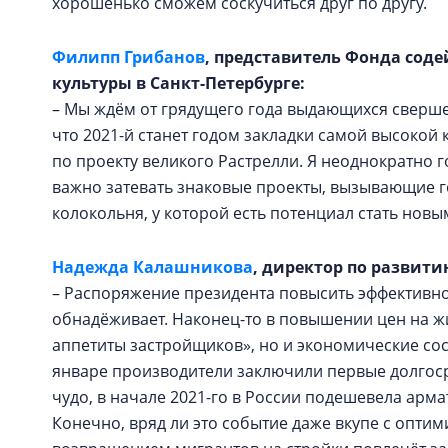
хорошенько сможем соскучиться друг по другу.
Филипп Грибанов
, представитель Фонда сод
культуры в Санкт-Петербурге:
– Мы ждём от грядущего года выдающихся свершени
что 2021-й станет годом закладки самой высокой
по проекту великого Растрелли. Я неоднократно 
важно затевать знаковые проекты, вызывающие г
колокольня, у которой есть потенциал стать новым
Надежда Калашникова
, директор по развит
– Распоряжение президента повысить эффективнос
обнадёживает. Наконец-то в повышении цен на ж
аппетиты застройщиков», но и экономические сос
январе производители заключили первые долгос
чудо, в начале 2021-го в России подешевела арм
Конечно, вряд ли это событие даже вкупе с опти