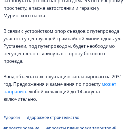
затронута парковка напротив дома 93 по Северному
проспекту, а также автостоянки и гаражи у
Муринского парка.
В связи с устройством опор съездов с путепровода
участок существующей трамвайной линии вдоль ул.
Руставели, под путепроводом, будет необходимо
несущественно сдвинуть в сторону бокового
проезда.
Ввод объекта в эксплуатацию запланирован на 2031
год. Предложения и замечания по проекту
может
направить
любой желающий до 14 августа
включительно.
#дороги
#дорожное строительство
#проектирование
#проекты планировки территорий