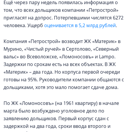
Ещё через пару недель появилась информация о
том, что всех дольщиков компании «Петрострой»
пригласят на допрос. Потерпевшими числятся 6272
человека. Ущерб
оценивается в 5,2 млрд рублей
.
Компания «Петрострой» возводит ЖК «Материк» в
Мурино, «Чистый ручей» в Сертолово, «Северный
вальс» во Всеволожске, «Ломоносовъ» и Lampo.
Задержки по срокам есть на всех объектах. В ЖК
«Материк» – два года. Но корпуса первой очереди
готовы на 95%. Руководители компании общаются с
дольщиками, хотя это мало помогает сдаче дома.
По ЖК «Ломоносовъ» (на 1961 квартиру) в начале
марта было возбуждено уголовное дело по
заявлению дольщиков. Первый корпус сдан с
задержкой на два года, сроки ввода второго и