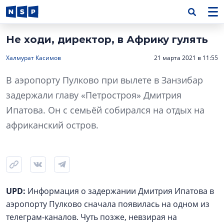
Не ходи, директор, в Африку гулять
Халмурат Касимов
21 марта 2021 в 11:55
В аэропорту Пулково при вылете в Занзибар
задержали главу «Петростроя» Дмитрия
Ипатова. Он с семьёй собирался на отдых на
африканский остров.
UPD:
Информация о задержании Дмитрия Ипатова в
аэропорту Пулково сначала появилась на одном из
телеграм-каналов. Чуть позже, невзирая на