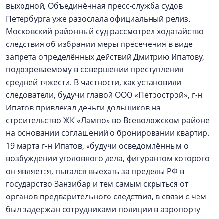
выходной, Объединённая пресс-служба судов
Петербурга уже разослала официальный релиз.
Московский районный суд рассмотрел ходатайство
следствия об избрании меры пресечения в виде
запрета определённых действий Дмитрию Ипатову,
подозреваемому в совершении преступления
средней тяжести. В частности, как установили
следователи, будучи главой ООО «Петрострой», г-н
Ипатов привлекал деньги дольщиков на
строительство ЖК «Лампо» во Всеволожском районе
на основании соглашений о бронировании квартир.
19 марта г-н Ипатов, «будучи осведомлённым о
возбуждении уголовного дела, фигурантом которого
он является, пытался выехать за пределы РФ в
государство Занзибар и тем самым скрыться от
органов предварительного следствия, в связи с чем
был задержан сотрудниками полиции в аэропорту