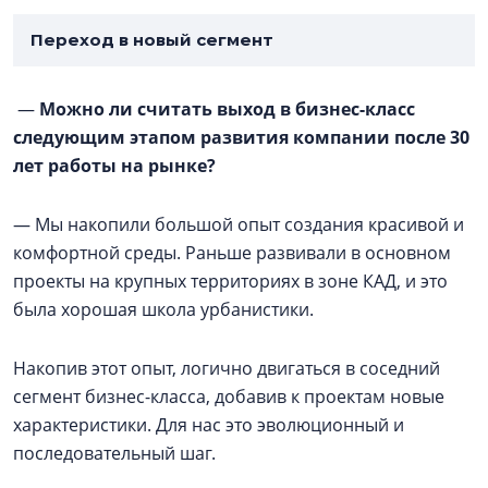
Переход в новый сегмент
—
Можно ли считать выход в бизнес-класс
следующим этапом развития компании после 30
лет работы на рынке?
— Мы накопили большой опыт создания красивой и
комфортной среды. Раньше развивали в основном
проекты на крупных территориях в зоне КАД, и это
была хорошая школа урбанистики.
Накопив этот опыт, логично двигаться в соседний
сегмент бизнес-класса, добавив к проектам новые
характеристики. Для нас это эволюционный и
последовательный шаг.