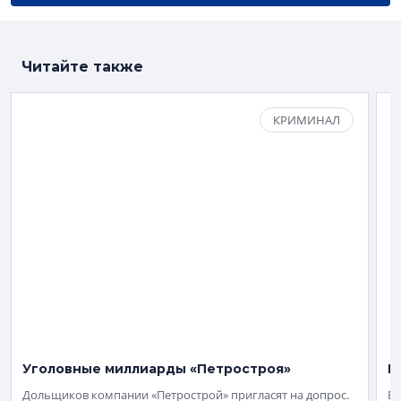
Читайте также
КРИМИНАЛ
Уголовные миллиарды «Петростроя»
Н
Дольщиков компании «Петрострой» пригласят на допрос.
Во