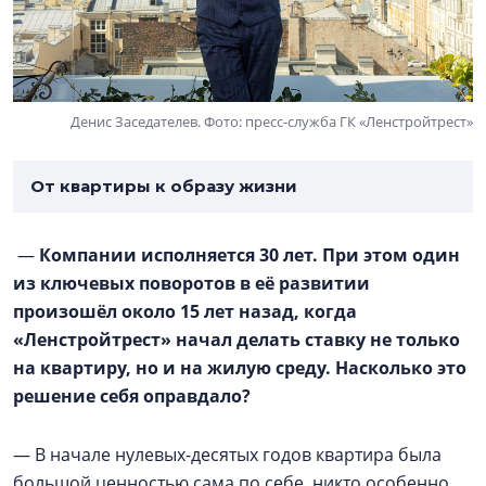
Денис Заседателев. Фото: пресс-служба ГК «Ленстройтрест»
От квартиры к образу жизни
—
Компании исполняется 30 лет. При этом один
из ключевых поворотов в её развитии
произошёл около 15 лет назад, когда
«Ленстройтрест» начал делать ставку не только
на квартиру, но и на жилую среду. Насколько это
решение себя оправдало?
— В начале нулевых-десятых годов квартира была
большой ценностью сама по себе, никто особенно