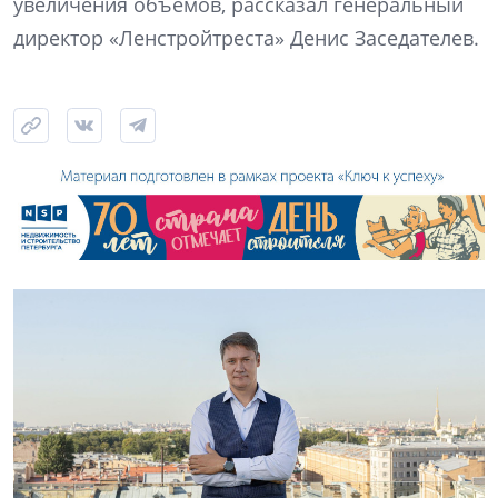
увеличения объемов, рассказал генеральный
директор «Ленстройтреста» Денис Заседателев.