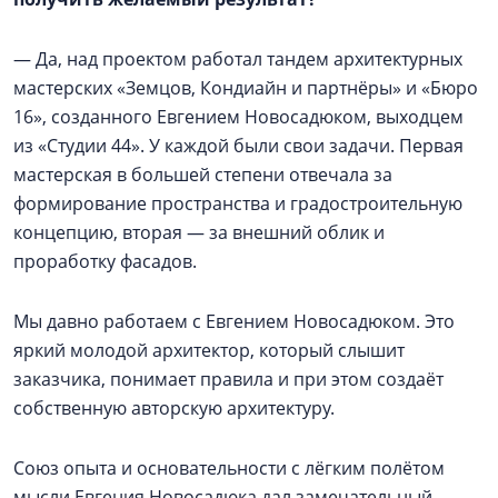
— Да, над проектом работал тандем архитектурных
мастерских «Земцов, Кондиайн и партнёры» и «Бюро
16», созданного Евгением Новосадюком, выходцем
из «Студии 44». У каждой были свои задачи. Первая
мастерская в большей степени отвечала за
формирование пространства и градостроительную
концепцию, вторая — за внешний облик и
проработку фасадов.
Мы давно работаем с Евгением Новосадюком. Это
яркий молодой архитектор, который слышит
заказчика, понимает правила и при этом создаёт
собственную авторскую архитектуру.
Союз опыта и основательности с лёгким полётом
мысли Евгения Новосадюка дал замечательный