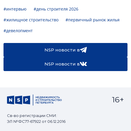
#интервью
#день строителя 2026
#жилищное строительство
#первичный рынок жилья
#девелопмент
NSP новости в
NSP новости в
16+
Св-во регистрации СМИ:
ЭЛ №ФС77-67922 от 06.12.2016