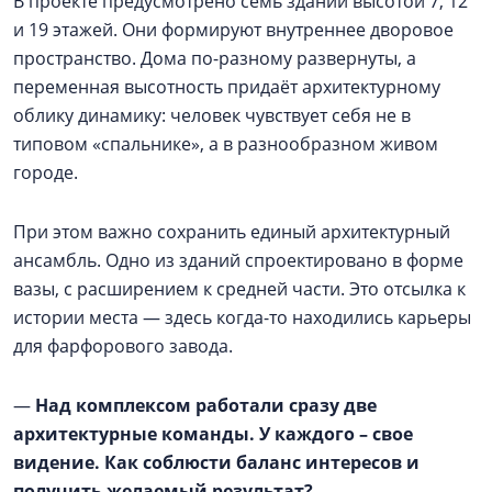
В проекте предусмотрено семь зданий высотой 7, 12
и 19 этажей. Они формируют внутреннее дворовое
пространство. Дома по-разному развернуты, а
переменная высотность придаёт архитектурному
облику динамику: человек чувствует себя не в
типовом «спальнике», а в разнообразном живом
городе.
При этом важно сохранить единый архитектурный
ансамбль. Одно из зданий спроектировано в форме
вазы, с расширением к средней части. Это отсылка к
истории места — здесь когда-то находились карьеры
для фарфорового завода.
—
Над комплексом работали сразу две
архитектурные команды. У каждого – свое
видение. Как соблюсти баланс интересов и
получить желаемый результат?