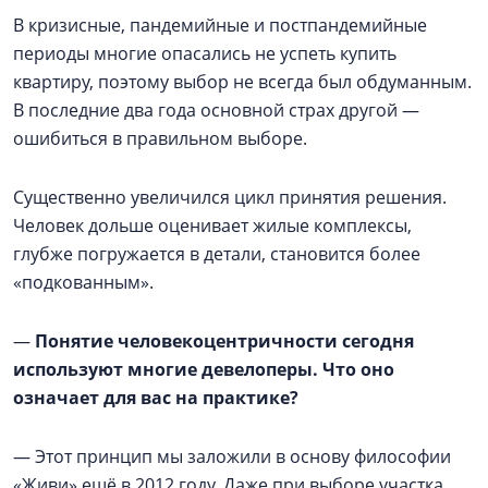
В кризисные, пандемийные и постпандемийные
периоды многие опасались не успеть купить
квартиру, поэтому выбор не всегда был обдуманным.
В последние два года основной страх другой —
ошибиться в правильном выборе.
Существенно увеличился цикл принятия решения.
Человек дольше оценивает жилые комплексы,
глубже погружается в детали, становится более
«подкованным».
—
Понятие человекоцентричности сегодня
используют многие девелоперы. Что оно
означает для вас на практике?
— Этот принцип мы заложили в основу философии
«Живи» ещё в 2012 году. Даже при выборе участка