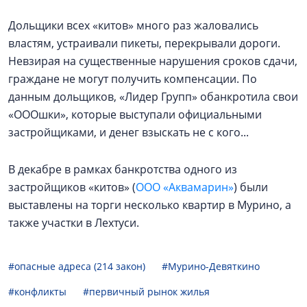
Дольщики всех «китов» много раз жаловались
властям, устраивали пикеты, перекрывали дороги.
Невзирая на существенные нарушения сроков сдачи,
граждане не могут получить компенсации. По
данным дольщиков, «Лидер Групп» обанкротила свои
«ОООшки», которые выступали официальными
застройщиками, и денег взыскать не с кого...
В декабре в рамках банкротства одного из
застройщиков «китов» (
ООО «Аквамарин»
) были
выставлены на торги несколько квартир в Мурино, а
также участки в Лехтуси.
#опасные адреса (214 закон)
#Мурино-Девяткино
#конфликты
#первичный рынок жилья