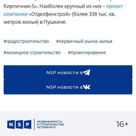
Кирпичник-5». Наиболее крупный из них –
проект
компании
«Отделфинстрой» (более 338 тыс. кв.
метров жилья) в Пушкине.
#градостроительство
#первичный рынок жилья
#жилищное строительство
#проектирование
NSP новости в
NSP новости в
16+