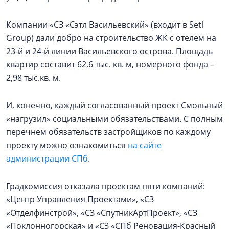
Компании «СЗ «Сэтл Васильевский» (входит в Setl
Group) дали добро на строительство ЖК с отелем на
23-й и 24-й линии Васильевского острова. Площадь
квартир составит 62,6 тыс. кв. м, номерного фонда –
2,98 тыс.кв. м.
И, конечно, каждый согласованный проект Смольный
«нагрузил» социальными обязательствами. С полным
перечнем обязательств застройщиков по каждому
проекту можно ознакомиться
на сайте
администрации СПб
.
Градкомиссия отказала проектам пяти компаний:
«Центр Управления Проектами», «СЗ
«Отделфинстрой», «СЗ «СпутникАртПроект», «СЗ
«Поклонногорская» и «СЗ «СПб Реновация-Красный