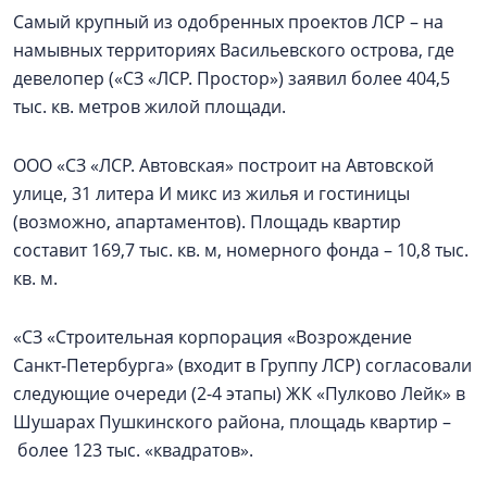
Самый крупный из одобренных проектов ЛСР – на
намывных территориях Васильевского острова, где
девелопер («СЗ «ЛСР. Простор») заявил более 404,5
тыс. кв. метров жилой площади.
ООО «СЗ «ЛСР. Автовская» построит на Автовской
улице, 31 литера И микс из жилья и гостиницы
(возможно, апартаментов). Площадь квартир
составит 169,7 тыс. кв. м, номерного фонда – 10,8 тыс.
кв. м.
«СЗ «Строительная корпорация «Возрождение
Санкт‑Петербурга» (входит в Группу ЛСР) согласовали
следующие очереди (2-4 этапы) ЖК «Пулково Лейк» в
Шушарах Пушкинского района, площадь квартир –
более 123 тыс. «квадратов».