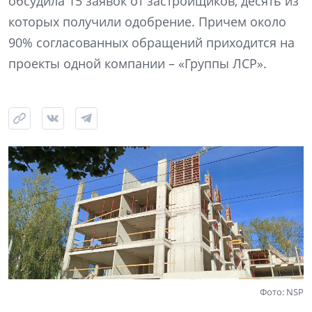
обсудила 15 заявок от застройщиков, десять из
которых получили одобрение. Причем около
90% согласованных обращений приходится на
проекты одной компании – «Группы ЛСР».
Фото: NSP