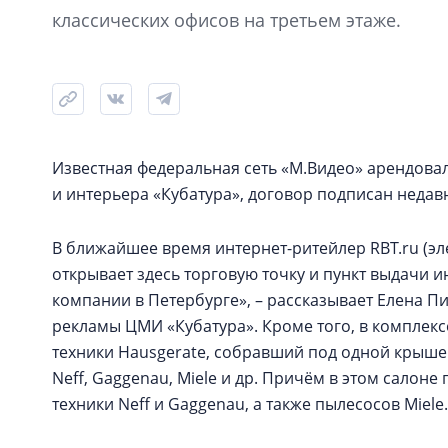
классических офисов на третьем этаже.
Известная федеральная сеть «М.Видео» арендовал
и интерьера «Кубатура», договор подписан недав
В ближайшее время интернет-ритейлер RBT.ru (эл
открывает здесь торговую точку и пункт выдачи и
компании в Петербурге», – рассказывает Елена П
рекламы ЦМИ «Кубатура». Кроме того, в комплекс
техники Hausgerate, собравший под одной крышей
Neff, Gaggenau, Miele и др. Причём в этом салон
техники Neff и Gaggenau, а также пылесосов Miele.