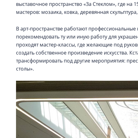
выставочное пространство «За Стеклом», где на 
мастеров: мозаика, ковка, деревянная скульптура,
В арт-пространстве работают профессиональные к
порекомендовать ту или иную работу для украшен
проходят мастер-классы, где желающие под руко
создать собственное произведение искусства. Кс
трансформировать под другие мероприятия: прес
столы».