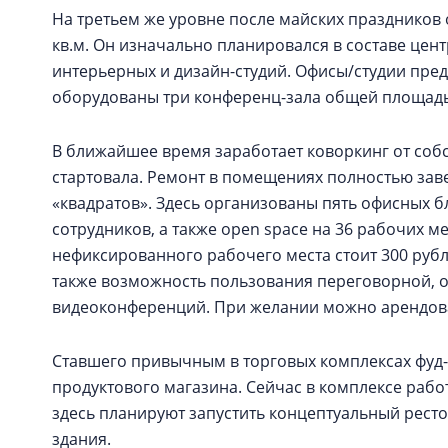
На третьем же уровне после майских праздников
кв.м. Он изначально планировался в составе цент
интерьерных и дизайн-студий. Офисы/студии пре
оборудованы три конференц-зала общей площадь
В ближайшее время заработает коворкинг от соб
стартовала. Ремонт в помещениях полностью зав
«квадратов». Здесь организованы пять офисных бл
сотрудников, а также open space на 36 рабочих 
нефиксированного рабочего места стоит 300 рублей
также возможность пользования переговорной,
видеоконференций. При желании можно арендова
Ставшего привычным в торговых комплексах фуд-ко
продуктового магазина. Сейчас в комплексе работ
здесь планируют запустить концептуальный рестор
здания.