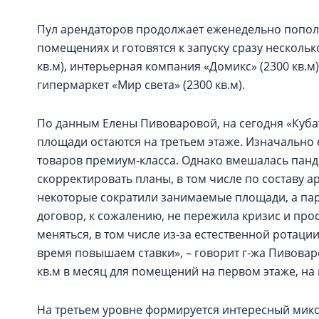
Пул арендаторов продолжает еженедельно попол
помещениях и готовятся к запуску сразу нескольк
кв.м), интерьерная компания «Домикс» (2300 кв.м)
гипермаркет «Мир света» (2300 кв.м).
По данным Елены Пивоваровой, на сегодня «Куба
площади остаются на третьем этаже. Изначально
товаров премиум-класса. Однако вмешалась пан
скорректировать планы, в том числе по составу а
некоторые сократили занимаемые площади, а пар
договор, к сожалению, не пережила кризис и про
меняться, в том числе из-за естественной ротац
время повышаем ставки», – говорит г-жа Пивоваро
кв.м в месяц для помещений на первом этаже, на 
На третьем уровне формируется интересный микст