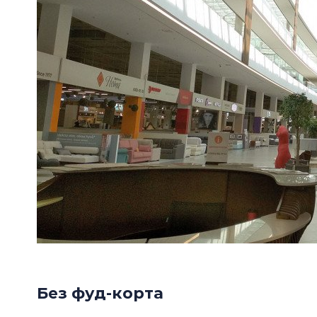
Без фуд-корта