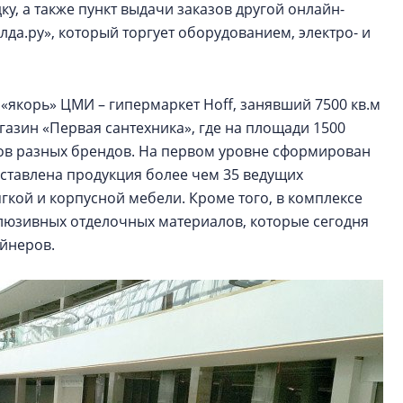
у, а также пункт выдачи заказов другой онлайн-
лда.ру», который торгует оборудованием, электро- и
«якорь» ЦМИ – гипермаркет Hoff, занявший 7500 кв.м
газин «Первая сантехника», где на площади 1500
ров разных брендов. На первом уровне сформирован
дставлена продукция более чем 35 ведущих
гкой и корпусной мебели. Кроме того, в комплексе
люзивных отделочных материалов, которые сегодня
йнеров.