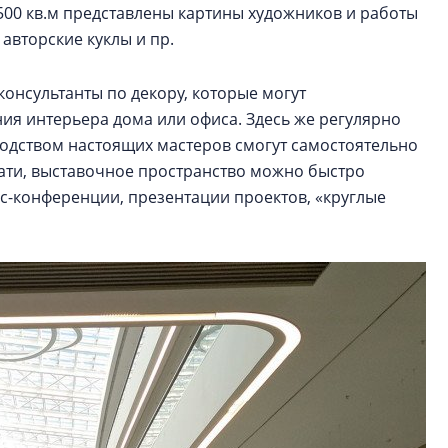
1500 кв.м представлены картины художников и работы
 авторские куклы и пр.
онсультанты по декору, которые могут
ия интерьера дома или офиса. Здесь же регулярно
водством настоящих мастеров смогут самостоятельно
тати, выставочное пространство можно быстро
с-конференции, презентации проектов, «круглые