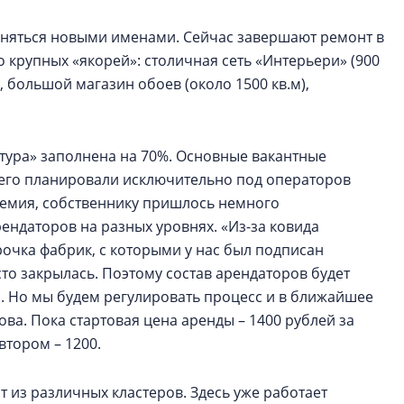
няться новыми именами. Сейчас завершают ремонт в
о крупных «якорей»: столичная сеть «Интерьери» (900
, большой магазин обоев (около 1500 кв.м),
тура» заполнена на 70%. Основные вакантные
 его планировали исключительно под операторов
демия, собственнику пришлось немного
рендаторов на разных уровнях. «Из-за ковида
очка фабрик, с которыми у нас был подписан
сто закрылась. Поэтому состав арендаторов будет
ии. Но мы будем регулировать процесс и в ближайшее
ва. Пока стартовая цена аренды – 1400 рублей за
втором – 1200.
 из различных кластеров. Здесь уже работает