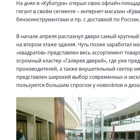
На днях в «Кубатуре» открыл свою офлайн-площадк
гигант в своём сегменте – интернет-магазин «Кува
бензоинструментами и пр. с доставкой по России.
В начале апреля распахнул двери самый крупный 
на втором этаже здания. Чуть позже заработал ма
«квадратов» представлен весь ассортимент това
огромный кластер «Галерея дверей», где уже пре
производителей, а также внушительный сектор мя
представлен широкий выбор современных и экск
пользуются большим спросом у новосёлов и диза