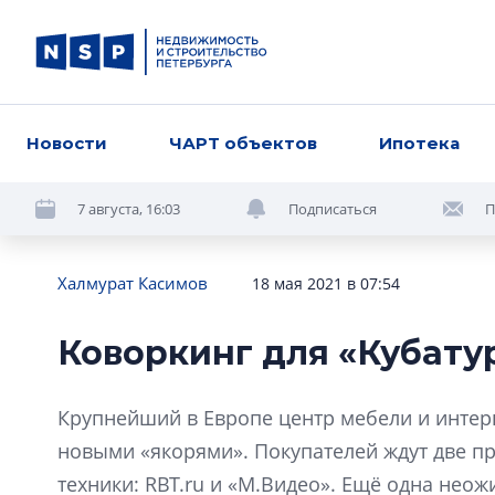
Новости
ЧАРТ объектов
Ипотека
7 августа, 16:03
Подписаться
П
Халмурат Касимов
18 мая 2021 в 07:54
Коворкинг для «Кубату
Крупнейший в Европе центр мебели и интер
новыми «якорями». Покупателей ждут две п
техники: RBT.ru и «М.Видео». Ещё одна нео