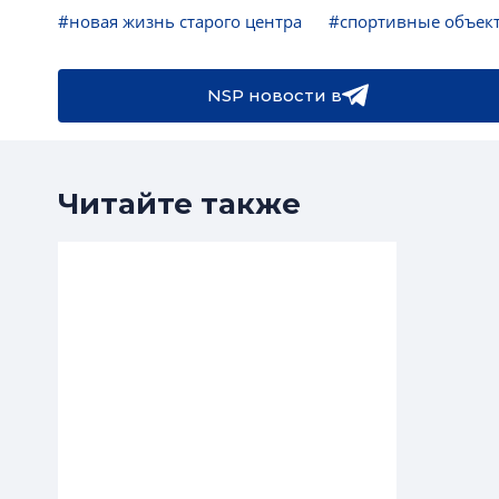
#новая жизнь старого центра
#спортивные объек
NSP новости в
Читайте также