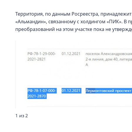
Территория, по данным Росреестра, принадлежи
«Альмандин», связанному с холдингом «ПИК». В п
преобразований на этом участке пока не утвержд
1 из 2