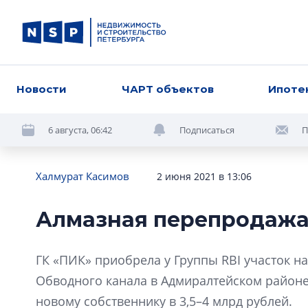
Новости
ЧАРТ объектов
Ипоте
6 августа, 06:42
Подписаться
П
Халмурат Касимов
2 июня 2021 в 13:06
Алмазная перепродаж
ГК «ПИК» приобрела у Группы RBI участок н
Обводного канала в Адмиралтейском районе
новому собственнику в 3,5–4 млрд рублей.