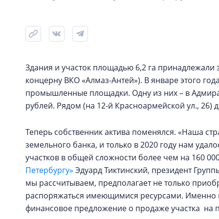
Здания и участок площадью 6,2 га принадлежали 
концерну ВКО «Алмаз-Антей»). В январе этого год
промышленные площадки. Одну из них – в Адмирал
рублей. Рядом (на 12-й Красноармейской ул., 26)
Теперь собственник актива поменялся. «Наша стр
земельного банка, и только в 2020 году нам удал
участков в общей сложности более чем на 160 000
Петербургу»
Эдуард Тиктинский, президент Группы
мы рассчитываем, предполагает не только приоб
распоряжаться имеющимися ресурсами. Именно п
финансовое предложение о продаже участка на 