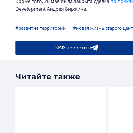
Кроме того, 20 мая была закрыта сделка
по покупк
Development Андрея Биржина.
#развитие территорий
#новая жизнь старого цен
NSP новости в
Читайте также