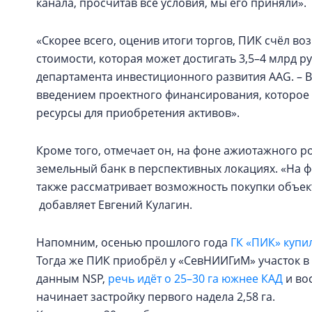
канала, просчитав все условия, мы его приняли».
«Скорее всего, оценив итоги торгов, ПИК счёл в
стоимости, которая может достигать 3,5–4 млрд ру
департамента инвестиционного развития AAG. – В
введением проектного финансирования, которое
ресурсы для приобретения активов».
Кроме того, отмечает он, на фоне ажиотажного ро
земельный банк в перспективных локациях. «На
также рассматривает возможность покупки объек
добавляет Евгений Кулагин.
Напомним, осенью прошлого года
ГК «ПИК» купи
Тогда же ПИК приобрёл у «СевНИИГиМ» участок в 
данным NSP,
речь идёт о 25–30 га южнее КАД
и во
начинает застройку первого надела 2,58 га.