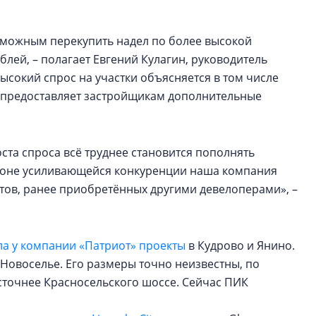
озможным перекупить надел по более высокой
блей, – полагает Евгений Кулагин, руководитель
ысокий спрос на участки объясняется в том числе
 предоставляет застройщикам дополнительные
ста спроса всё труднее становится пополнять
 фоне усиливающейся конкуренции наша компания
тов, ранее приобретённых другими девелоперами», –
ла у компании «Патриот» проекты
в Кудрово и Янино.
Новоселье. Его размеры точно неизвестны, по
сточнее Красносельского шоссе. Сейчас ПИК