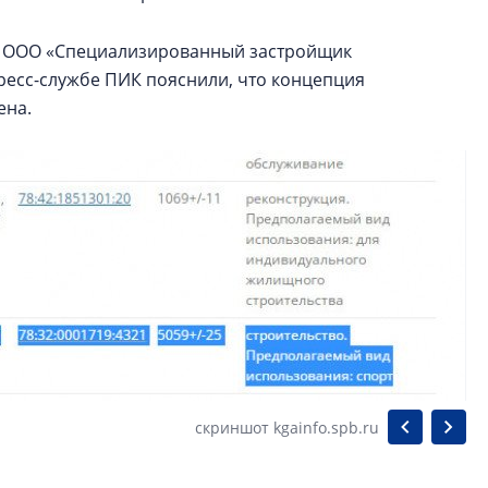
т ООО «Специализированный застройщик
ресс-службе ПИК пояснили, что концепция
ена.
скриншот kgainfo.spb.ru