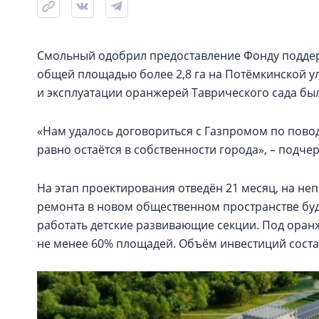
Смольный одобрил предоставление Фонду поддер
общей площадью более 2,8 га на Потёмкинской ул
и эксплуатации оранжерей Таврического сада было
«Нам удалось договориться с Газпромом по поводу
равно остаётся в собственности города», – подче
На этап проектирования отведён 21 месяц, на не
ремонта в новом общественном пространстве буд
работать детские развивающие секции. Под оран
не менее 60% площадей. Объём инвестиций соста