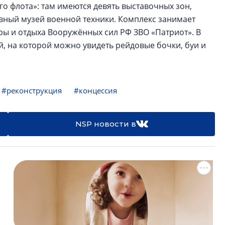
го флота»: там имеются девять выставочных зон,
ивный музей военной техники. Комплекс занимает
уры и отдыха Вооружённых сил РФ ЗВО «Патриот». В
, на которой можно увидеть рейдовые бочки, буи и
#реконструкция
#концессия
NSP новости в