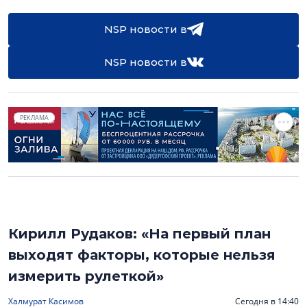
NSP новости в
NSP новости в
РЕКЛАМА
Кирилл Рудаков: «На первый план
выходят факторы, которые нельзя
измерить рулеткой»
Халмурат Касимов
Сегодня в 14:40