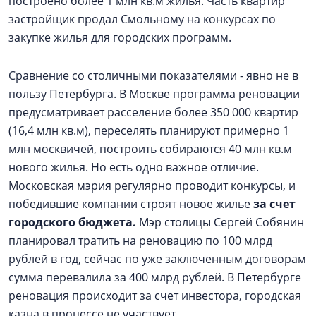
построено более 1 млн кв.м жилья. Часть квартир
застройщик продал Смольному на конкурсах по
закупке жилья для городских программ.
Сравнение со столичными показателями - явно не в
пользу Петербурга. В Москве программа реновации
предусматривает расселение более 350 000 квартир
(16,4 млн кв.м), переселять планируют примерно 1
млн москвичей, построить собираются 40 млн кв.м
нового жилья. Но есть одно важное отличие.
Московская мэрия регулярно проводит конкурсы, и
победившие компании строят новое жилье
за счет
городского бюджета.
Мэр столицы Сергей Собянин
планировал тратить на реновацию по 100 млрд
рублей в год, сейчас по уже заключенным договорам
сумма перевалила за 400 млрд рублей. В Петербурге
реновация происходит за счет инвестора, городская
казна в процессе не участвует.