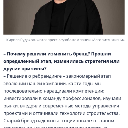
Кирилл Рудаков. Фото: пресс-служба компании «Алгоритм жизни»
– Почему решили изменить бренд? Прошли
определенный этап, изменилась стратегия или
другие причины?
– Решение о ребрендинге – закономерный этап
эволюции нашей компании. За эти годы мы
последовательно наращивали компетенции:
инвестировали в команду профессионалов, изучали
рынки, внедряли современные методы управления
проектами и оттачивали технологии строительства.
Старый бренд надежно ассоциировался с этапом
становления, но он перестал транслировать ту