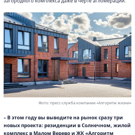
загородного комплекса даже в черте агломерации.
Фото: пресс-служба компании «Алгоритм жизни»
– В этом году вы выводите на рынок сразу три
новых проекта: резиденции в Солнечном, жилой
комплекс в
Малом Верево
и ЖК «Алгоритм