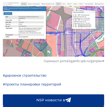
Скриншот portal.kgainfo.spb.ru/genplan#
#дорожное строительство
#проекты планировки территорий
NSP новости в