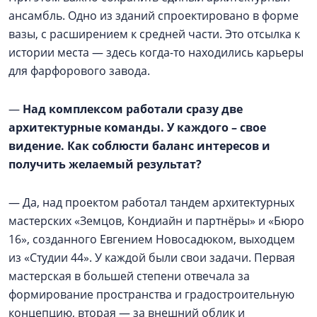
ансамбль. Одно из зданий спроектировано в форме
вазы, с расширением к средней части. Это отсылка к
истории места — здесь когда-то находились карьеры
для фарфорового завода.
—
Над комплексом работали сразу две
архитектурные команды. У каждого – свое
видение. Как соблюсти баланс интересов и
получить желаемый результат?
— Да, над проектом работал тандем архитектурных
мастерских «Земцов, Кондиайн и партнёры» и «Бюро
16», созданного Евгением Новосадюком, выходцем
из «Студии 44». У каждой были свои задачи. Первая
мастерская в большей степени отвечала за
формирование пространства и градостроительную
концепцию, вторая — за внешний облик и