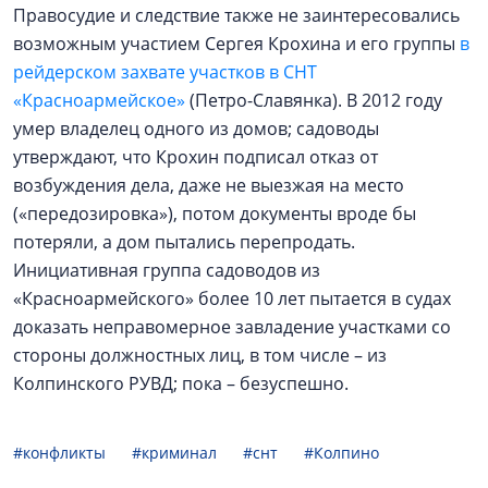
Правосудие и следствие также не заинтересовались
возможным участием Сергея Крохина и его группы
в
рейдерском захвате участков в СНТ
«Красноармейское»
(Петро-Славянка). В 2012 году
умер владелец одного из домов; садоводы
утверждают, что Крохин подписал отказ от
возбуждения дела, даже не выезжая на место
(«передозировка»), потом документы вроде бы
потеряли, а дом пытались перепродать.
Инициативная группа садоводов из
«Красноармейского» более 10 лет пытается в судах
доказать неправомерное завладение участками со
стороны должностных лиц, в том числе – из
Колпинского РУВД; пока – безуспешно.
#конфликты
#криминал
#снт
#Колпино