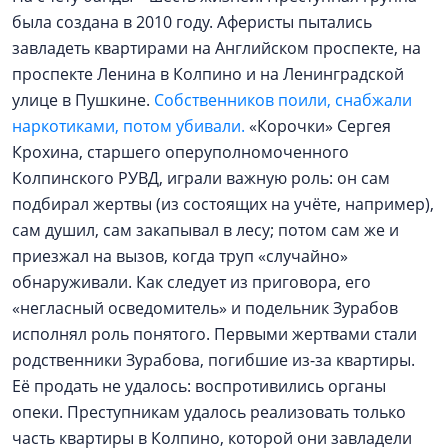
была создана в 2010 году. Аферисты пытались
завладеть квартирами на Английском проспекте, на
проспекте Ленина в Колпино и на Ленинградской
улице в Пушкине.
Собственников поили, снабжали
наркотиками, потом убивали.
«Корочки» Сергея
Крохина, старшего оперуполномоченного
Колпинского РУВД, играли важную роль: он сам
подбирал жертвы (из состоящих на учёте, например),
сам душил, сам закапывал в лесу; потом сам же и
приезжал на вызов, когда труп «случайно»
обнаруживали. Как следует из приговора, его
«негласный осведомитель» и подельник Зурабов
исполнял роль понятого. Первыми жертвами стали
родственники Зурабова, погибшие из-за квартиры.
Её продать не удалось: воспротивились органы
опеки. Преступникам удалось реализовать только
часть квартиры в Колпино, которой они завладели