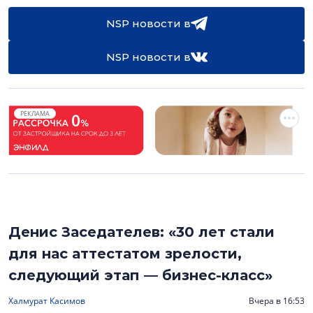
NSP новости в
NSP новости в
РЕКЛАМА
Денис Заседателев: «30 лет стали
для нас аттестатом зрелости,
следующий этап — бизнес-класс»
Халмурат Касимов
Вчера в 16:53