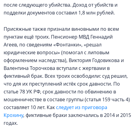
после следующего убийства. Доход от убийств и
подделки документов составил 1,8 млн рублей.
Присяжные также признали виновными по всем
пунктам ещё троих. Пенсионер МВД Геннадий
Агеев, по сведениям «Фонтанки», «решал
юридические вопросы» (помогал с липовым
оформлением наследства), Виктория Годовикова и
Валентина Торочкова вступали с жертвами в
фиктивный брак. Всех троих освободили: суд решил,
что для их преступлений истёк срок давности. По
статье 78 УК РФ, срок давности по обвинению в
мошенничестве в составе группы (статья 159 часть 4)
составляет 10 лет. Как
следует из приговора
Крохину
, фиктивные браки заключались в 2014 и 2015
годах.