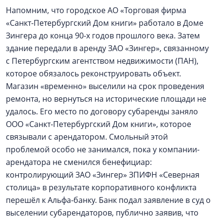
Напомним, что городское АО «Торговая фирма
«Санкт-Петербургский Дом книги» работало в Доме
Зингера до конца 90-х годов прошлого века. Затем
здание передали в аренду ЗАО «Зингер», связанному
с Петербургским агентством недвижимости (ПАН),
которое обязалось реконструировать объект.
Магазин «временно» выселили на срок проведения
ремонта, но вернуться на исторические площади не
удалось. Его место по договору субаренды заняло
ООО «Санкт-Петербургский Дом книги», которое
связывали с арендатором. Смольный этой
проблемой особо не занимался, пока у компании-
арендатора не сменился бенефициар:
контролирующий ЗАО «Зингер» ЗПИФН «Северная
столица» в результате корпоративного конфликта
перешёл к Альфа-банку. Банк подал заявление в суд о
выселении субарендаторов, публично заявив, что