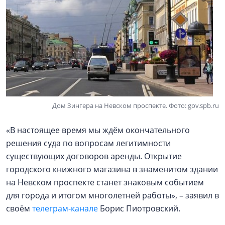
Дом Зингера на Невском проспекте. Фото: gov.spb.ru
«В настоящее время мы ждём окончательного
решения суда по вопросам легитимности
существующих договоров аренды. Открытие
городского книжного магазина в знаменитом здании
на Невском проспекте станет знаковым событием
для города и итогом многолетней работы», – заявил в
своём
телеграм-канале
Борис Пиотровский.