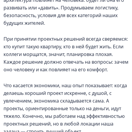
архитектура повлияет на человека: будет ли она его
развивать или «давить». Продумываем логистику,
безопасность, условия для всех категорий наших
будущих жителей.
При принятии проектных решений всегда сверяемся:
кто купит такую квартиру, кто в ней будет жить. Если
коллеги морщатся, значит, планировка плохая.
Каждое решение должно отвечать на вопросы: зачем
оно человеку и как повлияет на его комфорт.
Что касается экономики, наш опыт показывает: когда
делаешь хороший проект искренне, с душой, с
увлечением, экономика складывается сама. А
проекты, ориентированные только на деньги, идут
тяжело. Конечно, мы работаем над эффективностью
проектных решений, но в любой локации наша
задача — строить лучший объект.