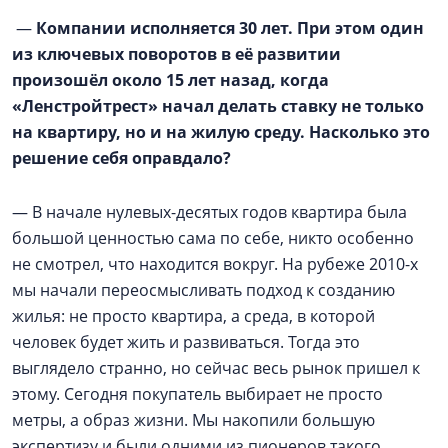
—
Компании исполняется 30 лет. При этом один
из ключевых поворотов в её развитии
произошёл около 15 лет назад, когда
«Ленстройтрест» начал делать ставку не только
на квартиру, но и на жилую среду. Насколько это
решение себя оправдало?
— В начале нулевых-десятых годов квартира была
большой ценностью сама по себе, никто особенно
не смотрел, что находится вокруг. На рубеже 2010-х
мы начали переосмысливать подход к созданию
жилья: не просто квартира, а среда, в которой
человек будет жить и развиваться. Тогда это
выглядело странно, но сейчас весь рынок пришел к
этому. Сегодня покупатель выбирает не просто
метры, а образ жизни. Мы накопили большую
экспертизу и были одними из пионеров такого